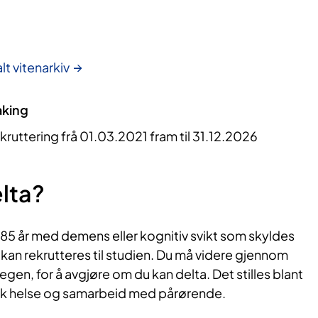
lt vitenarkiv
aking
kruttering frå 01.03.2021 fram til 31.12.2026
lta?
5 år med demens eller kognitiv svikt som skyldes
 rekrutteres til studien. Du må videre gjennom
gen, for å avgjøre om du kan delta. Det stilles blant
ok helse og samarbeid med pårørende.