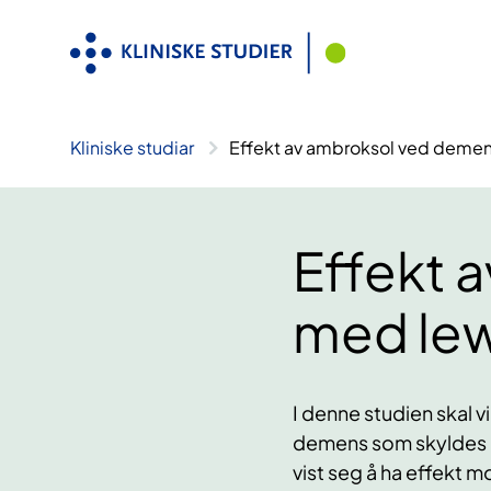
Hopp
til
innhald
Kliniske studiar
Effekt av ambroksol ved deme
Effekt 
med le
I denne studien skal 
demens som skyldes 
vist seg å ha effekt 