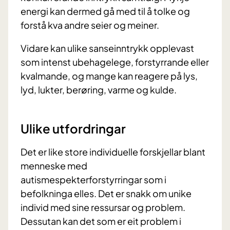
energi kan dermed gå med til å tolke og
forstå kva andre seier og meiner.
Vidare kan ulike sanseinntrykk opplevast
som intenst ubehagelege, forstyrrande eller
kvalmande, og mange kan reagere på lys,
lyd, lukter, berøring, varme og kulde.
Ulike utfordringar
Det er like store individuelle forskjellar blant
menneske med
autismespekterforstyrringar som i
befolkninga elles. Det er snakk om unike
individ med sine ressursar og problem.
Dessutan kan det som er eit problem i