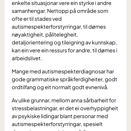
enkelte situasjonar vere ein styrke i andre
samanhengar. Nettopp på område som
ofte er til stades ved
autismespekterforstyrringar, til dømes
nøyaktigheit, pålitelegheit,
detaljorientering og tileigning av kunnskap,
kan ein vere ein ressurs for andre, til dømes i
arbeidslivet.
Mange med autismespekterdiagnosar har
gode grammatiske språkferdigheiter, godt
ordtilfang og eit normalt godt evnenivå.
Av ulike grunnar, mellom anna sårbarheit for
stressbelastningar, er det ei overhyppigheit
av psykiske lidingar blant personar med
autismespekterforstyrringar, spesielt