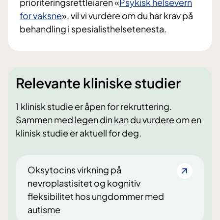
prioriteringsrettleiaren «
Psykisk helsevern
for vaksne
», vil vi vurdere om du har krav på
behandling i spesialisthelsetenesta.
Relevante kliniske studier
1 klinisk studie er åpen for rekruttering.
Sammen med legen din kan du vurdere om en
klinisk studie er aktuell for deg.
Oksytocins virkning på
nevroplastisitet og kognitiv
fleksibilitet hos ungdommer med
autisme