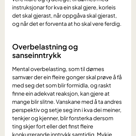
instruksjonar for kva ein skal gjere, korleis
det skal gjerast, når oppgåva skal gjerast,
og når det er forventa at ho skal vere ferdig.
Overbelastning og
sanseinntrykk
Mental overbelasting, som til dømes
samvær der ein fleire gonger skal prøve å få
med seg det som blir formidla, og raskt
finne ein adekvat reaksjon, kan gjere at
mange blir slitne. Vanskane med å ta andres
perspektiv og setje seg inn i kva dei meiner,
tenkjer og kjenner, blir forsterka dersom
ting skjer fort eller det finst fleire
konkurrerande inntrykk samtidig. Mykje