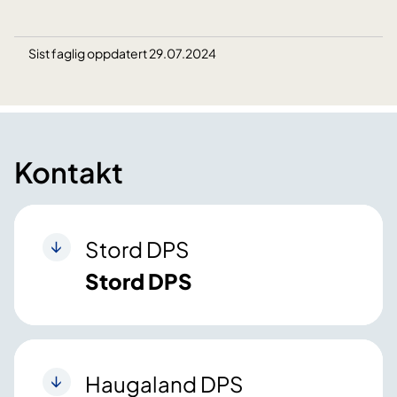
Sist faglig oppdatert 29.07.2024
Kontakt
Stord DPS
Stord DPS
Haugaland DPS