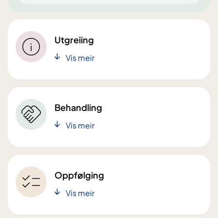
Utgreiing
Vis meir
Behandling
Vis meir
Oppfølging
Vis meir