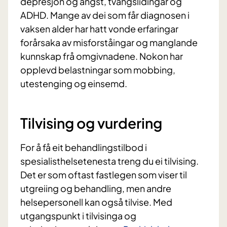
depresjon og angst, tvangslidingar og
ADHD. Mange av dei som får diagnosen i
vaksen alder har hatt vonde erfaringar
forårsaka av misforståingar og manglande
kunnskap frå omgivnadene. Nokon har
opplevd belastningar som mobbing,
utestenging og einsemd.
Tilvising og vurdering
For å få eit behandlingstilbod i
spesialisthelsetenesta treng du ei tilvising.
Det er som oftast fastlegen som viser til
utgreiing og behandling, men andre
helsepersonell kan også tilvise. Med
utgangspunkt i tilvisinga og