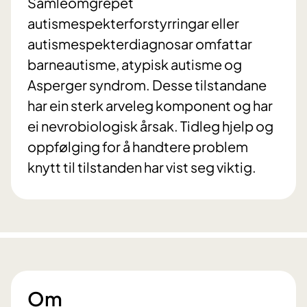
Samleomgrepet
autismespekterforstyrringar eller
autismespekterdiagnosar omfattar
barneautisme, atypisk autisme og
Asperger syndrom. Desse tilstandane
har ein sterk arveleg komponent og har
ei nevrobiologisk årsak. Tidleg hjelp og
oppfølging for å handtere problem
knytt til tilstanden har vist seg viktig.
Om