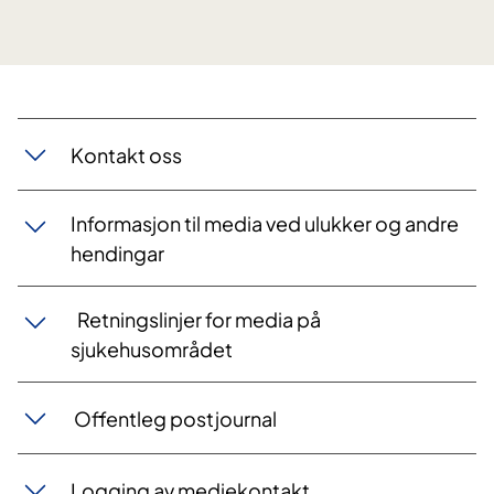
Kontakt oss
Informasjon til media ved ulukker og andre
hendingar
Retningslinjer for media på
sjukehusområdet
Offentleg postjournal
Logging av mediekontakt