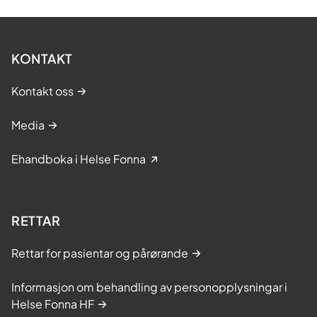
KONTAKT
Kontakt oss
Media
Ehandboka i Helse Fonna
RETTAR
Rettar for pasientar og pårørande
Informasjon om behandling av personopplysningar i
Helse Fonna HF