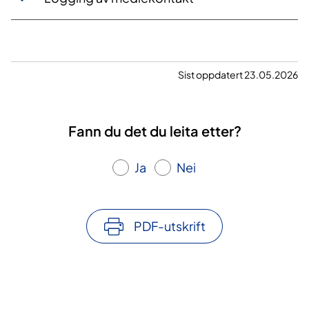
Sist oppdatert 23.05.2026
Fann du det du leita etter?
Ja
Nei
PDF-utskrift