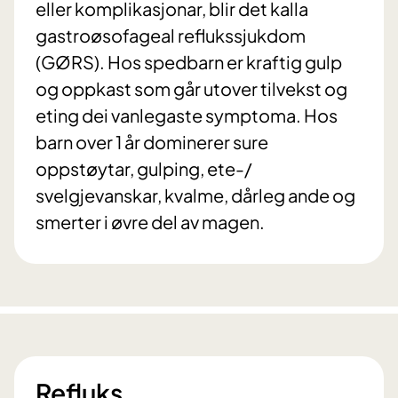
eller komplikasjonar, blir det kalla
gastroøsofageal reflukssjukdom
(GØRS). Hos spedbarn er kraftig gulp
og oppkast som går utover tilvekst og
eting dei vanlegaste symptoma. Hos
barn over 1 år dominerer sure
oppstøytar, gulping, ete-/
svelgjevanskar, kvalme, dårleg ande og
smerter i øvre del av magen.
Refluks