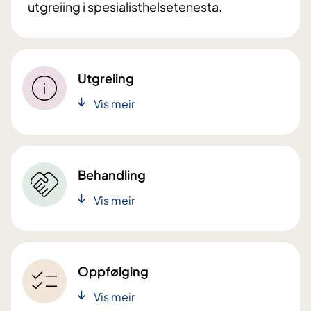
utgreiing i spesialisthelsetenesta.
Utgreiing
Vis meir
Behandling
Vis meir
Oppfølging
Vis meir