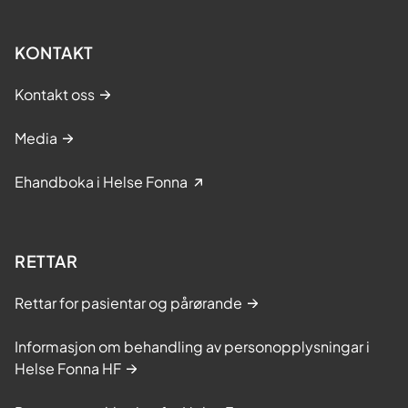
KONTAKT
Kontakt oss
Media
Ehandboka i Helse Fonna
RETTAR
Rettar for pasientar og pårørande
Informasjon om behandling av personopplysningar i
Helse Fonna HF