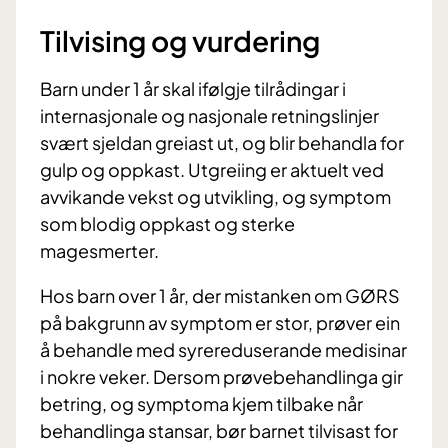
Tilvising og vurdering
Barn under 1 år skal ifølgje tilrådingar i
internasjonale og nasjonale retningslinjer
svært sjeldan greiast ut, og blir behandla for
gulp og oppkast. Utgreiing er aktuelt ved
avvikande vekst og utvikling, og symptom
som blodig oppkast og sterke
magesmerter.
Hos barn over 1 år, der mistanken om GØRS
på bakgrunn av symptom er stor, prøver ein
å behandle med syrereduserande medisinar
i nokre veker. Dersom prøvebehandlinga gir
betring, og symptoma kjem tilbake når
behandlinga stansar, bør barnet tilvisast for