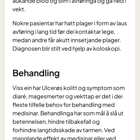
aukande blod og slim i avføringa og gå ned i
vekt.
Nokre pasientar har hatt plager i form av laus
avføring i lang tid før dei kontaktar lege,
medan andre får akutt innsetjande plager.
Diagnosen blir stilt ved hjelp av koloskopi.
Behandling
Viss ein har Ulcerøs kolitt og symptom som
diaré, magesmerter og vekttap er det i dei
fleste tilfelle behov for behandling med
medisinar. Behandlinga har som mål å slå ut
betennelsen, hindre tilbakefall og
forhindre langtidsskade av tarmen. Ved
manglande effekt av medisinar eller ved