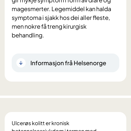
magesmerter. Legemiddel kan halda
symptoma i sjakk hos dei aller fleste,
men nokre få treng kirurgisk
behandling.
Informasjon frå Helsenorge
Ulcerøs kolitt er kronisk
betennelsessjukdom i tarmen med