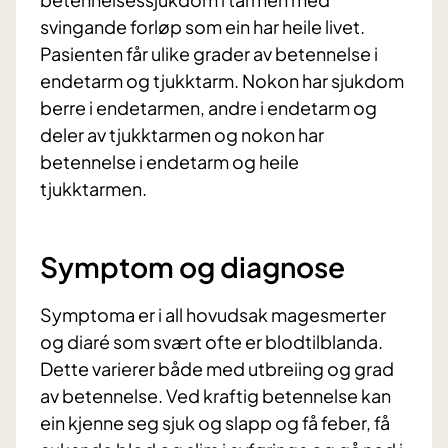
svingande forløp som ein har heile livet.
Pasienten får ulike grader av betennelse i
endetarm og tjukktarm. Nokon har sjukdom
berre i endetarmen, andre i endetarm og
deler av tjukktarmen og nokon har
betennelse i endetarm og heile
tjukktarmen.
Symptom og diagnose
Symptoma er i all hovudsak magesmerter
og diaré som svært ofte er blodtilblanda.
Dette varierer både med utbreiing og grad
av betennelse. Ved kraftig betennelse kan
ein kjenne seg sjuk og slapp og få feber, få