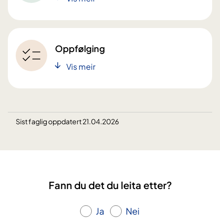
Oppfølging
Vis meir
Sist faglig oppdatert 21.04.2026
Fann du det du leita etter?
Ja
Nei