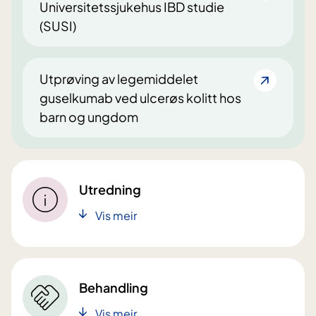
Universitetssjukehus IBD studie
(SUSI)
Utprøving av legemiddelet
guselkumab ved ulcerøs kolitt hos
barn og ungdom
Utredning
Vis meir
Behandling
Vis meir