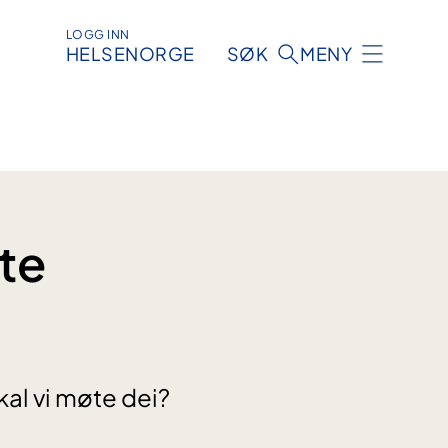
LOGG INN
HELSENORGE
SØK
MENY
te
kal vi møte dei?