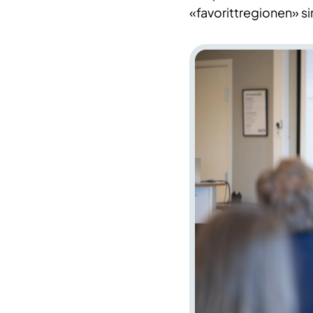
«favorittregionen» si