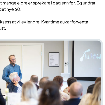
at mange eldre er sprekare i dag enn før. Eg undrar
det nye 60.
uksess at vi lev lengre. Kvar time aukar forventa
utt.