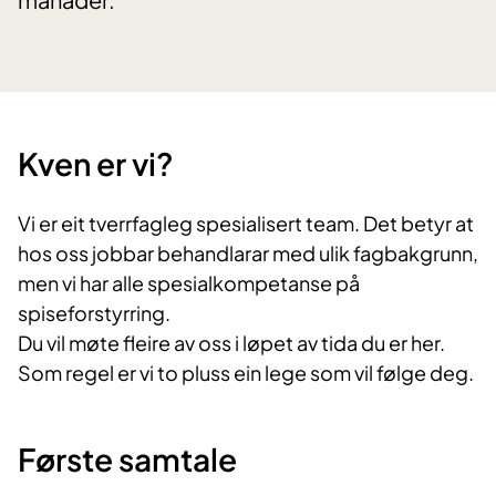
Kven er vi?
Vi er eit tverrfagleg spesialisert team. Det betyr at
hos oss jobbar behandlarar med ulik fagbakgrunn,
men vi har alle spesialkompetanse på
spiseforstyrring.
Du vil møte fleire av oss i løpet av tida du er her.
Som regel er vi to pluss ein lege som vil følge deg.
Første samtale