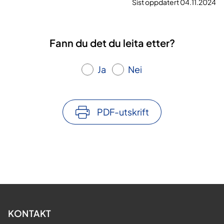
Sist oppdatert 04.11.2024
Fann du det du leita etter?
Ja
Nei
PDF-utskrift
KONTAKT