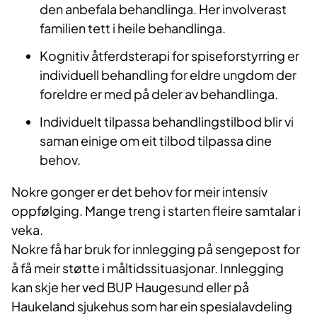
den anbefala behandlinga. Her involverast
familien tett i heile behandlinga.
Kognitiv åtferdsterapi for spiseforstyrring er
individuell behandling for eldre ungdom der
foreldre er med på deler av behandlinga.
Individuelt tilpassa behandlingstilbod blir vi
saman einige om eit tilbod tilpassa dine
behov.
Nokre gonger er det behov for meir intensiv
oppfølging. Mange treng i starten fleire samtalar i
veka.
Nokre få har bruk for innlegging på sengepost for
å få meir støtte i måltidssituasjonar. Innlegging
kan skje her ved BUP Haugesund eller på
Haukeland sjukehus som har ein spesialavdeling