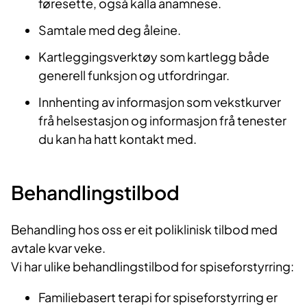
føresette, også kalla anamnese.
Samtale med deg åleine.
Kartleggingsverktøy som kartlegg både
generell funksjon og utfordringar.
Innhenting av informasjon som vekstkurver
frå helsestasjon og informasjon frå tenester
du kan ha hatt kontakt med.
Behandlingstilbod
Behandling hos oss er eit poliklinisk tilbod med
avtale kvar veke.
Vi har ulike behandlingstilbod for spiseforstyrring:
Familiebasert terapi for spiseforstyrring er