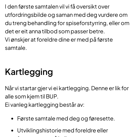
I den første samtalen vil vi få oversikt over
utfordringsbilde og saman med deg vurdere om
du treng behandling for spiseforstyrring, eller om
det er eit anna tilbod som passer betre.
Vi ønskjer at foreldre dine er med på første
samtale.
Kartlegging
Når vi startar gjer vi ei kartlegging. Denne er lik for
alle som kjem til BUP.
Ei vanleg kartlegging består av:
Første samtale med deg og føresette.
Utviklingshistorie med foreldre eller