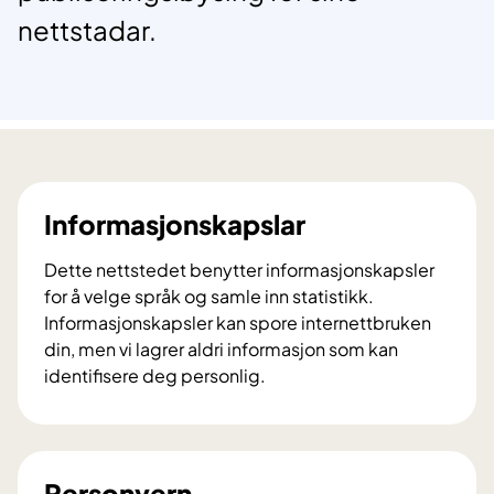
nettstadar.
Informasjonskapslar
Dette nettstedet benytter informasjonskapsler
for å velge språk og samle inn statistikk.
Informasjonskapsler kan spore internettbruken
din, men vi lagrer aldri informasjon som kan
identifisere deg personlig.
I
n
f
o
Personvern