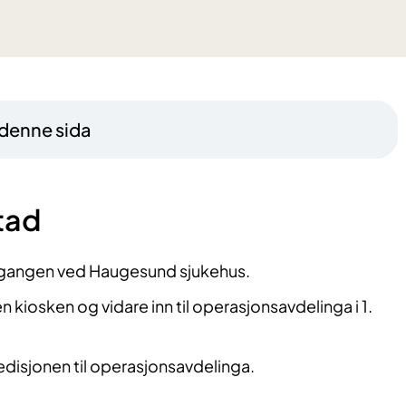
 denne sida
tad
ngangen ved Haugesund sjukehus.
 kiosken og vidare inn til operasjonsavdelinga i 1.
disjonen til operasjonsavdelinga.