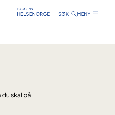
LOGG INN
HELSENORGE
SØK
MENY
 du skal på