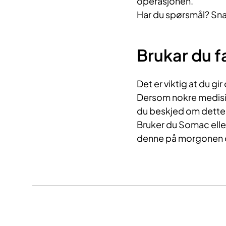
operasjonen.
Har du spørsmål? Sna
Brukar du f
Det er viktig at du g
Dersom nokre medisin
du beskjed om dette i
Bruker du Somac eller
denne på morgonen o