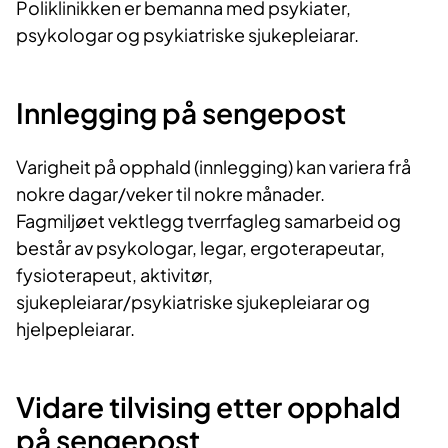
Poliklinikken er bemanna med psykiater,
psykologar og psykiatriske sjukepleiarar.
Innlegging på sengepost
Varigheit på opphald (innlegging) kan variera frå
nokre dagar/veker til nokre månader.
Fagmiljøet vektlegg tverrfagleg samarbeid og
består av psykologar, legar, ergoterapeutar,
fysioterapeut, aktivitør,
sjukepleiarar/psykiatriske sjukepleiarar og
hjelpepleiarar.
Vidare tilvising etter opphald
på sengepost