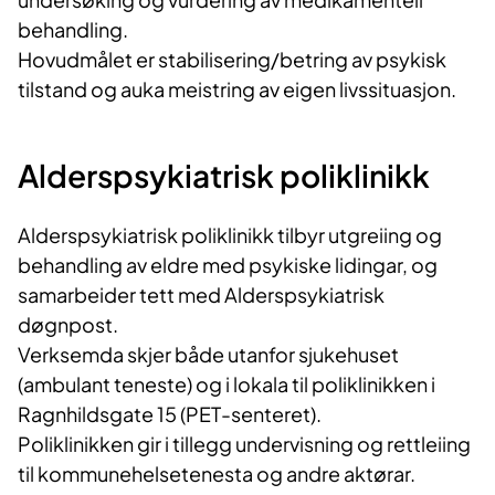
behandling.
Hovudmålet er stabilisering/betring av psykisk
tilstand og auka meistring av eigen livssituasjon.
Alderspsykiatrisk poliklinikk
Alderspsykiatrisk poliklinikk tilbyr utgreiing og
behandling av eldre med psykiske lidingar, og
samarbeider tett med Alderspsykiatrisk
døgnpost.
Verksemda skjer både utanfor sjukehuset
(ambulant teneste) og i lokala til poliklinikken i
Ragnhildsgate 15 (PET-senteret).
Poliklinikken gir i tillegg undervisning og rettleiing
til kommunehelsetenesta og andre aktørar.