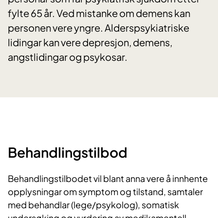
fylte 65 år. Ved mistanke om demens kan
personen vere yngre. Alderspsykiatriske
lidingar kan vere depresjon, demens,
angstlidingar og psykosar.
Behandlingstilbod
Behandlingstilbodet vil blant anna vere å innhente
opplysningar om symptom og tilstand, samtaler
med behandlar (lege/psykolog), somatisk
undersøking og vurdering av medikamentell