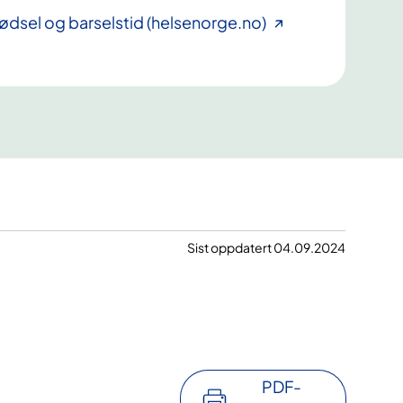
fødsel og barselstid (helsenorge.no)
Sist oppdatert 04.09.2024
PDF-