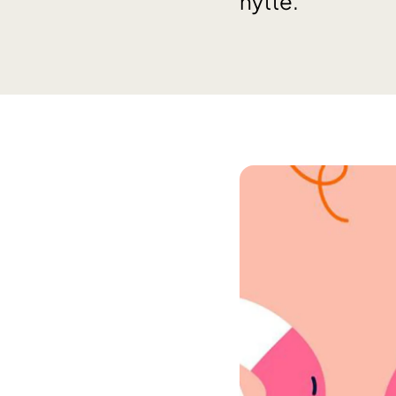
nytte.