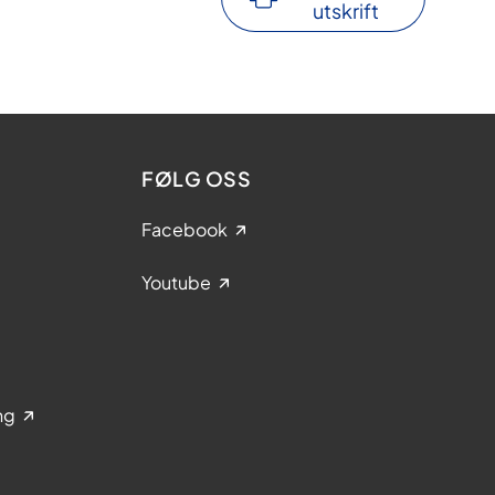
utskrift
FØLG OSS
Facebook
Youtube
ng