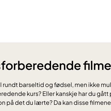
forberedende filme
rundt barseltid og fødsel, men ikke muli
redende kurs? Eller kanskje har du gått
on på det du lærte? Da kan disse filmene