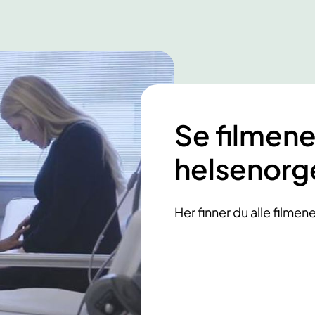
Se filmene
helsenorg
Her finner du alle filme