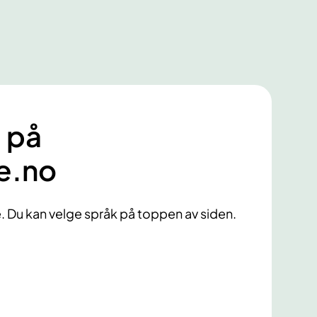
 på
e.no
ne. Du kan velge språk på toppen av siden.