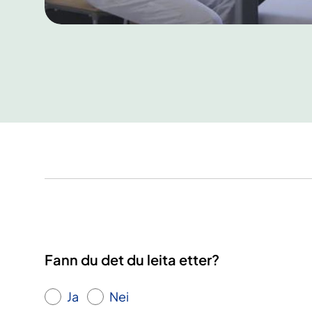
Fann du det du leita etter?
Ja
Nei