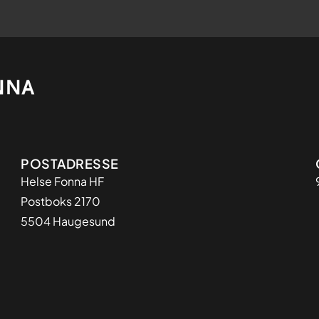
Adresse
POSTADRESSE
​Helse Fonna HF
Postboks 2170
5504 Haugesund