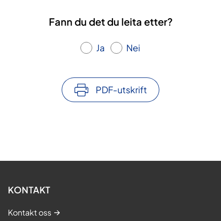
Fann du det du leita etter?
Ja
Nei
PDF-utskrift
KONTAKT
Kontakt oss