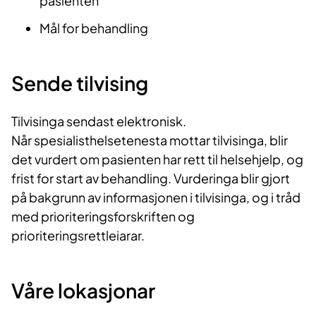
pasienten
Mål for behandling
Sende tilvising
Tilvisinga sendast elektronisk.
Når spesialisthelsetenesta mottar tilvisinga, blir
det vurdert om pasienten har rett til helsehjelp, og
frist for start av behandling. Vurderinga blir gjort
på bakgrunn av informasjonen i tilvisinga, og i tråd
med prioriteringsforskriften og
prioriteringsrettleiarar.
Våre lokasjonar