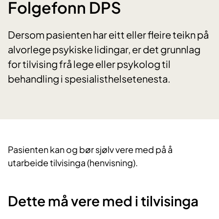
Folgefonn DPS
Dersom pasienten har eitt eller fleire teikn på
alvorlege psykiske lidingar, er det grunnlag
for tilvising frå lege eller psykolog til
behandling i spesialisthelsetenesta.
Pasienten kan og bør sjølv vere med på å
utarbeide tilvisinga (henvisning).
Dette må vere med i tilvisinga