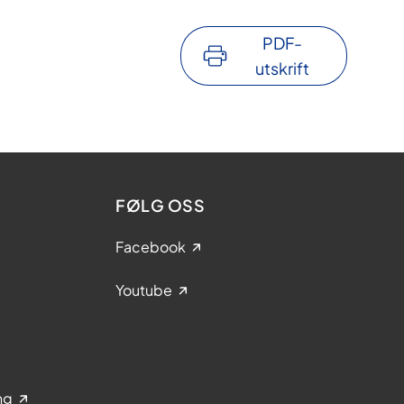
PDF-
utskrift
FØLG OSS
Facebook
Youtube
ng