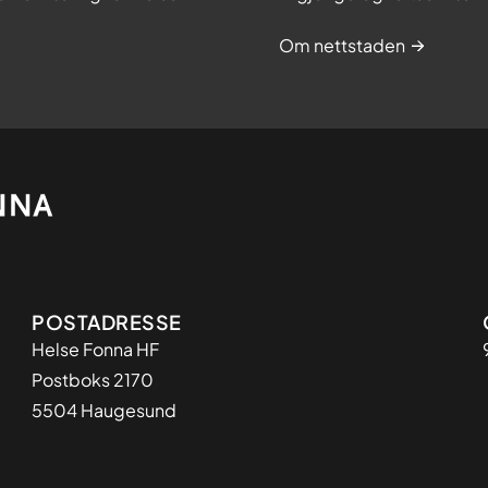
Om nettstaden
Adresse
POSTADRESSE
​Helse Fonna HF
Postboks 2170
5504 Haugesund