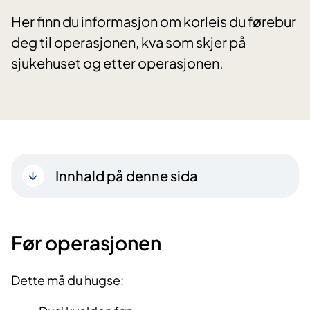
Her finn du informasjon om korleis du førebur
deg til operasjonen, kva som skjer på
sjukehuset og etter operasjonen.
Innhald på denne sida
Før operasjonen
Dette må du hugse: