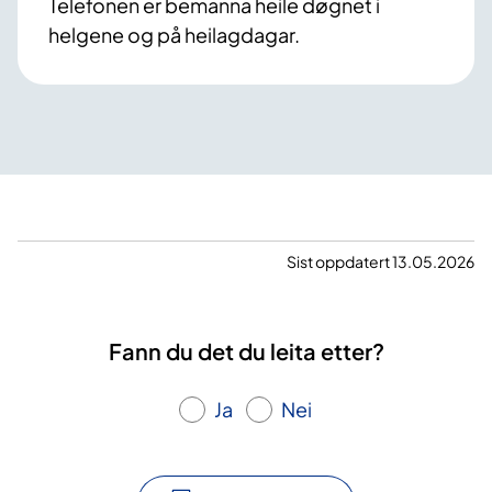
Telefonen er bemanna heile døgnet i
helgene og på heilagdagar.
Sist oppdatert 13.05.2026
Fann du det du leita etter?
Ja
Nei