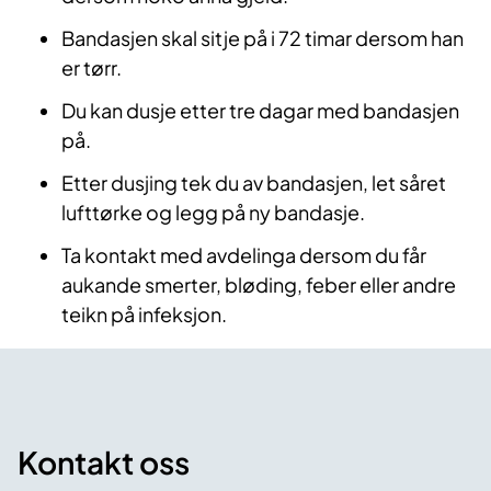
Bandasjen skal sitje på i 72 timar dersom han
er tørr.
Du kan dusje etter tre dagar med bandasjen
på.
Etter dusjing tek du av bandasjen, let såret
lufttørke og legg på ny bandasje.
Ta kontakt med avdelinga dersom du får
aukande smerter, bløding, feber eller andre
teikn på infeksjon.
Kontakt oss