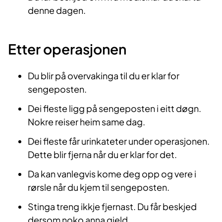
denne dagen.
Etter operasjonen
Du blir på overvakinga til du er klar for
sengeposten.
Dei fleste ligg på sengeposten i eitt døgn.
Nokre reiser heim same dag.
Dei fleste får urinkateter under operasjonen.
Dette blir fjerna når du er klar for det.
Da kan vanlegvis kome deg opp og vere i
rørsle når du kjem til sengeposten.
Stinga treng ikkje fjernast. Du får beskjed
dersom noko anna gjeld.