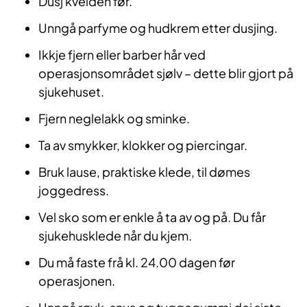
Dusj kvelden før.
Unngå parfyme og hudkrem etter dusjing.
Ikkje fjern eller barber hår ved
operasjonsområdet sjølv – dette blir gjort på
sjukehuset.
Fjern neglelakk og sminke.
Ta av smykker, klokker og piercingar.
Bruk lause, praktiske klede, til dømes
joggedress.
Vel sko som er enkle å ta av og på. Du får
sjukehusklede når du kjem.
Du må faste frå kl. 24.00 dagen før
operasjonen.