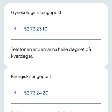
Gynekologisk sengepost
52 73 23 10
Telefonen er bemanna heile døgnet på
kvardagar.
Kirurgisk sengepost
52 73 24 20