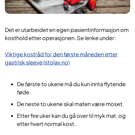
Det er utarbeidet en egen pasientinformasjon om
kosthold etter operasjonen. Se lenke under:​
Viktige kostråd for den første måneden etter
gastrisk sleeve (stolav.no)
De første to ukene må du kun innta flytende
føde.
De neste to ukene skal maten være moset.
Etter fire uker kan du gå over til myk mat, og
etter hvert normal kost.​