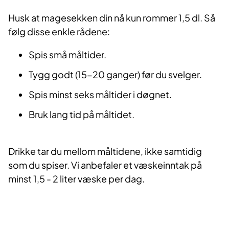
Husk at magesekken din nå kun rommer 1,5 dl. Så
følg disse enkle rådene:
Spis små måltider.
Tygg godt (15-20 ganger) før du svelger.
Spis minst seks måltider i døgnet.
Bruk lang tid på måltidet.
Drikke tar du mellom måltidene, ikke samtidig
som du spiser. Vi anbefaler et væskeinntak på
minst 1,5 - 2 liter væske per dag.