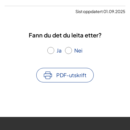
Sist oppdatert 01.09.2025
Fann du det du leita etter?
Ja
Nei
PDF-utskrift