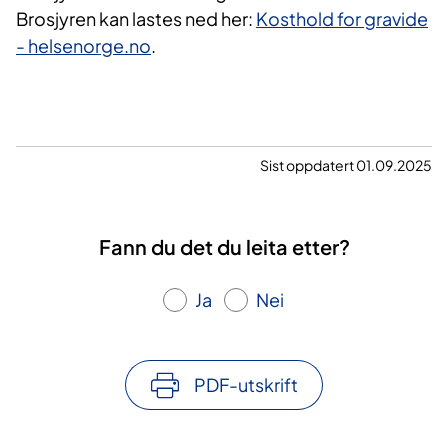
Brosjyren kan lastes ned her:
Kosthold for gravide
- helsenorge.no
.​​
Sist oppdatert 01.09.2025
Fann du det du leita etter?
Ja
Nei
PDF-utskrift