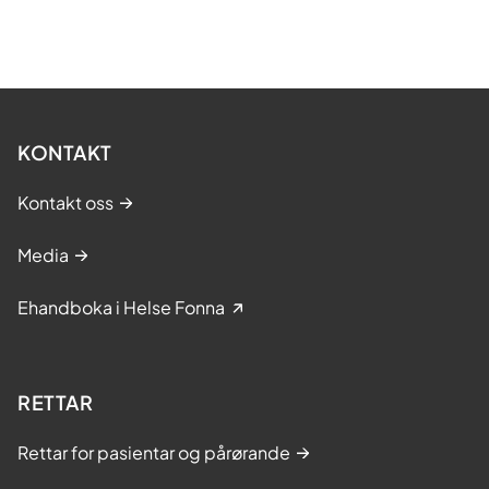
KONTAKT
Kontakt oss
Media
Ehandboka i Helse Fonna
RETTAR
Rettar for pasientar og pårørande