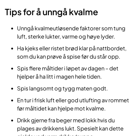
Tips for å unngå kvalme
Unngå kvalmeutløsende faktorer som tung
luft, sterke lukter, varme og høye lyder.
​Ha kjeks eller ristet brød klar på nattbordet,
som du kan prøve å spise før du står opp.
Spis flere måltider i løpet av dagen – det
hjelper å ha litt i magen hele tiden.
Spis langsomt og tygg maten godt.
En tur i frisk luft eller god utlufting av rommet
før måltidet kan hjelpe mot kvalme.
Drikk gjerne fra beger med lokk hvis du
plages av drikkens lukt. Spesielt kan dette