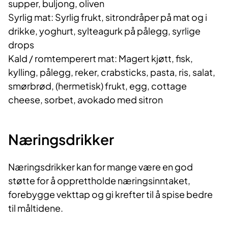
supper, buljong, oliven
Syrlig mat: Syrlig frukt, sitrondråper på mat og i
drikke, yoghurt, sylteagurk på pålegg, syrlige
drops
Kald / romtemperert mat:
Mag
ert kjøtt, fisk,
kylling, pålegg, reker, crabsticks, pasta, ris, salat,
smørbrød, (hermetisk) frukt, egg, cottage
cheese, sorbet, avokado med sitron
Næringsdrikker
Næringsdrikker kan for mange være en god
støtte for å opprettholde næringsinntaket,
forebygge vekttap og gi krefter til å spise bedre
til måltidene.