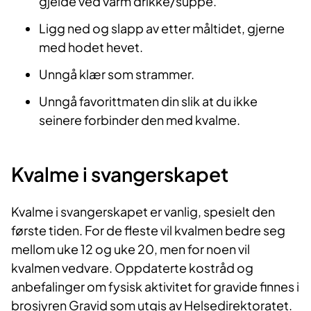
gjelde ved varm drikke/suppe.
Ligg ned og slapp av etter måltidet, gjerne
med hodet hevet.
Unngå klær som strammer.
Unngå favorittmaten din slik at du ikke
seinere forbinder den med kvalme.
Kvalme i svangerskapet
Kvalme i svangerskapet er vanlig, spesielt den
første tiden. For ​de fleste vil kvalmen bedre seg
mellom uke 12 og uke 20, men for noen vil
kvalmen vedvare. Oppdaterte kostråd og
anbefalinger om fysisk aktivitet for gravide finnes i
brosjyren Gravid som utgis av Helsedirektoratet.