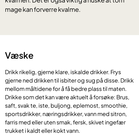
mage kan forverre kvalme.
​Væske
Drikk rikelig, gjerne klare, iskalde drikker. Frys
gjerne ned drikken til isbiter og sug på disse. Drikk
mellom måltidene for å få bedre plass til maten.
Drikke som det kan være aktuelt å forsøke: Brus,
saft, svak te, iste, buljong, eplemost, smoothie,
sportsdrikker, næringsdrikker, vann med sitron,
farris med eller uten smak, fersk, skivet ingefær
trukket i kaldt eller kokt vann.