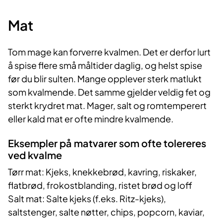
Mat
Tom mage kan forverre kvalmen. Det er derfor lurt
å spise flere små måltider daglig, og helst spise
før du blir sulten. Mange opplever sterk matlukt
som kvalmende. Det samme gjelder veldig fet og
sterkt krydret mat. Mager, salt og romtemperert
eller kald mat er ofte mindre kvalmende.
Eksempler på matvarer som ofte tolereres
ved kvalme
​Tørr mat: Kjeks, knekkebrød, kavring, riskaker,
flatbrød, frokostblanding, ristet brød og loff
Salt mat:
Salte kjeks (f.eks. Ritz-kj
eks),
saltstenger, salte nøtter, chips, popcorn, kaviar,