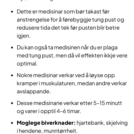
Dette er medisinar som bør takast før
anstrengelse for å førebyggje tung pust og
redusere tida det tek før pusten blir betre
igjen.
Du kan også ta medisinen når du er plaga
med tung pust, men då vil effekten ikkje vere
optimal.
Nokre medisinar verkar ved å løyse opp
kramper i muskulaturen, medan andre verkar
avslappande.
Desse medisinane verkar etter 5–15 minutt
og varer i opptil 4–6 timar.
Moglege biverknader:
hjartebank, skjelving
i hendene, munntørrheit.