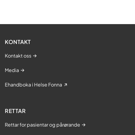
KONTAKT
Kontakt oss
Media
Ehandboka i Helse Fonna
RETTAR
Rettar for pasientar og pårørande