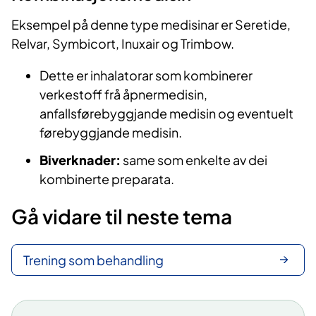
e
Eksempel på denne type medisinar er Seretide,
Relvar, Symbicort, Inuxair og Trimbow.
o
Dette er inhalatorar som kombinerer
verkestoff frå åpnermedisin,
anfallsførebyggjande medisin og eventuelt
førebyggjande medisin.
Biverknader:
same som enkelte av dei
kombinerte preparata.
Gå vidare til neste tema
Trening som behandling