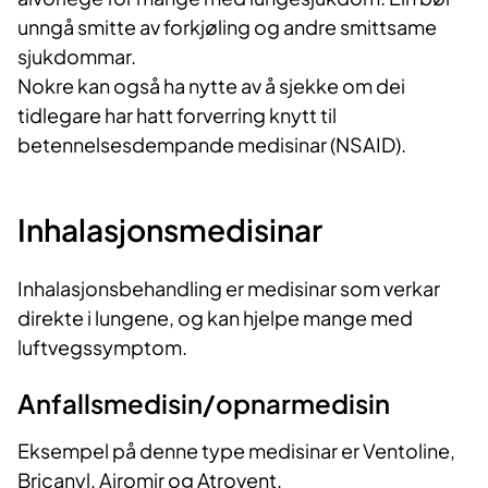
unngå smitte av forkjøling og andre smittsame
sjukdommar.
Nokre kan også ha nytte av å sjekke om dei
tidlegare har hatt forverring knytt til
betennelsesdempande medisinar (NSAID).
Inhalasjonsmedisinar
Inhalasjonsbehandling er medisinar som verkar
direkte i lungene, og kan hjelpe mange med
luftvegssymptom.
Anfallsmedisin/opnarmedisin
Eksempel på denne type medisinar er Ventoline,
Bricanyl, Airomir og Atrovent.