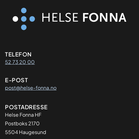
Kontaktinformasjon
TELEFON
52 73 20 00
E-POST
post@helse-fonna.no
Adresse
POSTADRESSE
​Helse Fonna HF
Postboks 2170
5504 Haugesund