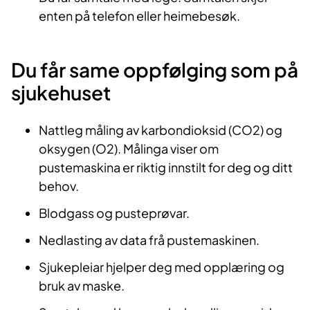
enten på telefon eller heimebesøk.
Du får same oppfølging som på
sjukehuset
Nattleg måling av karbondioksid (CO2) og
oksygen (O2). Målinga viser om
pustemaskina er riktig innstilt for deg og ditt
behov.
Blodgass og pusteprøvar.
Nedlasting av data frå pustemaskinen.
Sjukepleiar hjelper deg med opplæring og
bruk av maske.