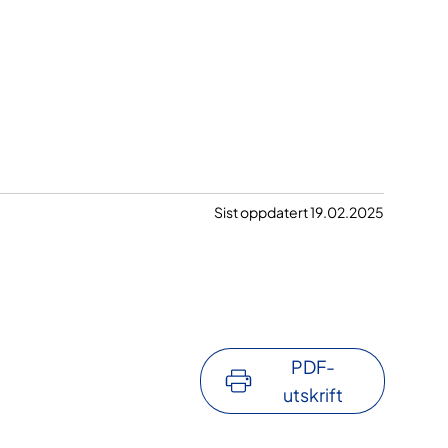
Sist oppdatert 19.02.2025
PDF-
utskrift