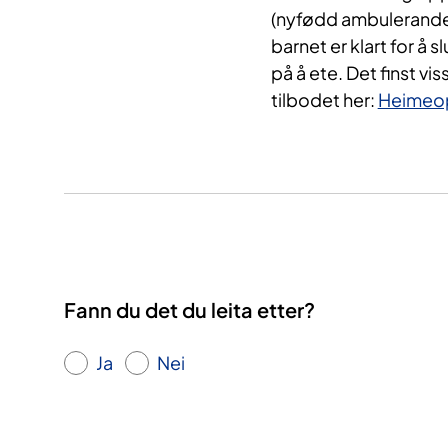
(nyfødd ambulerande 
barnet er klart for å 
på å ete. Det finst vis
tilbodet her:
Heimeop
Fann du det du leita etter?
Ja
Nei