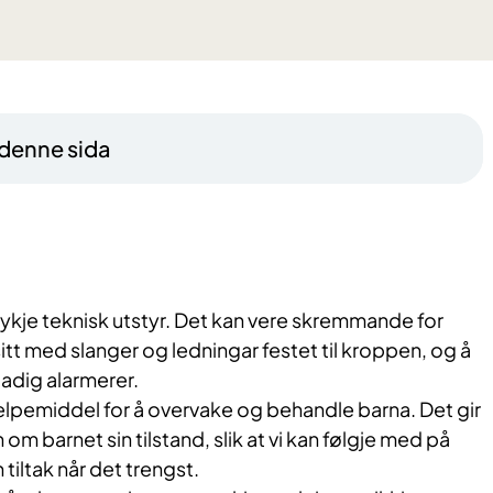
 denne sida
ykje teknisk utstyr. Det kan vere skremmande for
sitt med slanger og ledningar festet til kroppen, og å
adig alarmerer.
jelpemiddel for å overvake og behandle barna. Det gir
 om barnet sin tilstand, slik at vi kan følgje med på
 tiltak når det trengst.