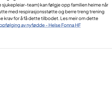
sjukepleiar-team) kan følgje opp familien heime når
slutte med respirasjonsstøtte og berre treng trening
se krav for å få dette tilbodet.
Les meir om dette
pfølging av nyfødde - Helse Fonna HF