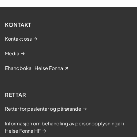
KONTAKT
Kontakt oss
Media
Ehandboka i Helse Fonna
RETTAR
Rettar for pasientar og pårørande
Informasjon om behandling av personopplysningar i
Helse Fonna HF