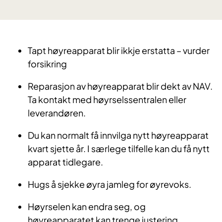
Tapt høyreapparat blir ikkje erstatta – vurder
forsikring
Reparasjon av høyreapparat blir dekt av NAV.
Ta kontakt med høyrselssentralen eller
leverandøren.
Du kan normalt få innvilga nytt høyreapparat
kvart sjette år. I særlege tilfelle kan du få nytt
apparat tidlegare.
Hugs å sjekke øyra jamleg for øyrevoks.
Høyrselen kan endra seg, og
høyreapparatet kan trenge justering.