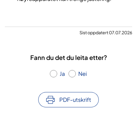
Sist oppdatert 07.07.2026
Fann du det du leita etter?
Ja
Nei
PDF-utskrift