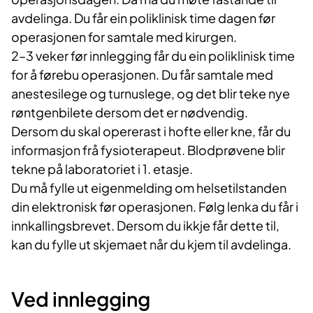
avdelinga. Du får ein poliklinisk time dagen før
operasjonen for samtale med kirurgen.
2–3 veker før innlegging får du ein poliklinisk time
for å førebu operasjonen. Du får samtale med
anestesilege og turnuslege, og det blir teke nye
røntgenbilete dersom det er nødvendig.
Dersom du skal opererast i hofte eller kne, får du
informasjon frå fysioterapeut. Blodprøvene blir
tekne på laboratoriet i 1. etasje.
Du må fylle ut eigenmelding om helsetilstanden
din elektronisk før operasjonen. Følg lenka du får i
innkallingsbrevet. Dersom du ikkje får dette til,
kan du fylle ut skjemaet når du kjem til avdelinga.
Ved innlegging