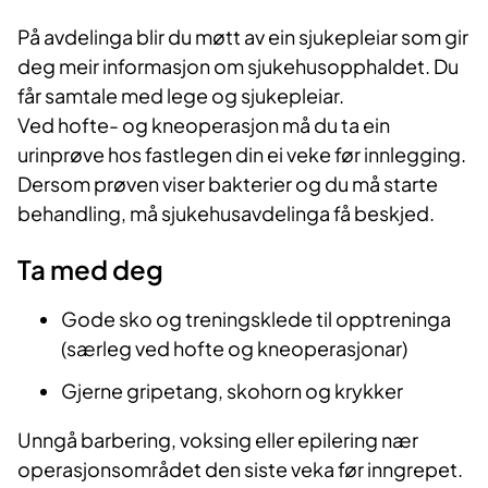
På avdelinga blir du møtt av ein sjukepleiar som gir
deg meir informasjon om sjukehusopphaldet. Du
får samtale med lege og sjukepleiar.
Ved hofte- og kneoperasjon må du ta ein
urinprøve hos fastlegen din ei veke før innlegging.
Dersom prøven viser bakterier og du må starte
behandling, må sjukehusavdelinga få beskjed.
Ta med deg
Gode sko og treningsklede til opptreninga
(særleg ved hofte og kneoperasjonar)
Gjerne gripetang, skohorn og krykker
Unngå barbering, voksing eller epilering nær
operasjonsområdet den siste veka før inngrepet.