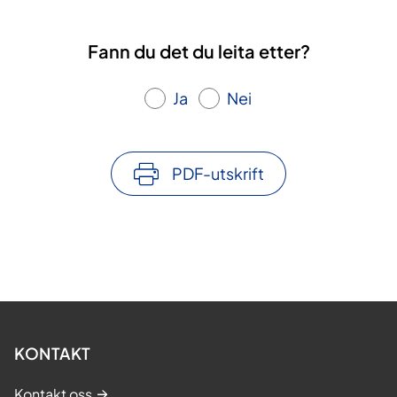
Fann du det du leita etter?
Ja
Nei
PDF-utskrift
KONTAKT
Kontakt oss