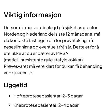
Viktig informasjon
Dersom du har vore innlagd på sjukehus utanfor
Norden og Nederland dei siste 12 månadene, må
du kontakte fastlegen din for prøvetaking frå
neseslimhinna og eventuelt frå sår. Dette er for å
utelukke at du er bærer av MRSA
(meticillinresistente gule stafylokokkar).
Prøvesvaret må vere klart før du kan få behandling
ved sjukehuset.
Liggetid
Hofteprotesepasientar: 2–3 dagar
Kneprotesepasientar: 2–4 dagar