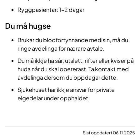
Ryggpasientar: 1–2 dagar
Du må hugse
Brukar du blodfortynnande medisin, må du
ringe avdelinga for nærare avtale.
Du må ikkje ha sår, utslett, rifter eller kviser på
huda når du skal opererast. Ta kontakt med
avdelinga dersom du oppdagar dette.
Sjukehuset har ikkje ansvar for private
eigedelar under opphaldet.
Sist oppdatert 06.11.2025