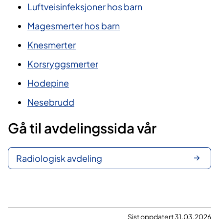
Luftveisinfeksjoner hos barn
Magesmerter hos barn
Knesmerter
Korsryggsmerter
Hodepine
Nesebrudd
Gå til avdelingssida vår
Radiologisk avdeling
Sist oppdatert 31.03.2026