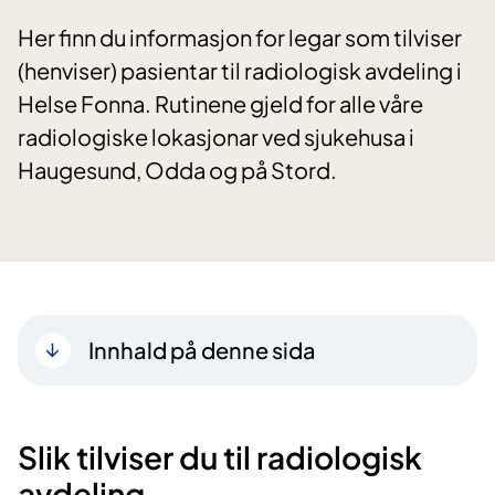
Her finn du informasjon for legar som tilviser
(henviser) pasientar til radiologisk avdeling i
Helse Fonna. Rutinene gjeld for alle våre
radiologiske lokasjonar ved sjukehusa i
Haugesund, Odda og på Stord.
Innhald på denne sida
Slik tilviser du til radiologisk
avdeling