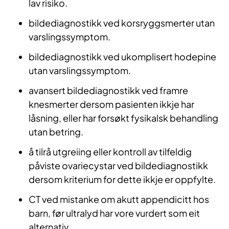
lav risiko.
bildediagnostikk ved korsryggsmerter utan
varslingssymptom.
bildediagnostikk ved ukomplisert hodepine
utan varslingssymptom.
avansert bildediagnostikk ved framre
knesmerter dersom pasienten ikkje har
låsning, eller har forsøkt fysikalsk behandling
utan betring.
å tilrå utgreiing eller kontroll av tilfeldig
påviste ovariecystar ved bildediagnostikk
dersom kriterium for dette ikkje er oppfylte.
CT ved mistanke om akutt appendicitt hos
barn, før ultralyd har vore vurdert som eit
alternativ.