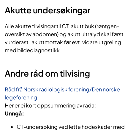
Akutte undersøkingar
Alle akutte tilvisingar til CT, akutt buk (røntgen-
oversikt av abdomen) og akutt ultralyd skal først
vurderast i akuttmottak før evt. vidare utgreiing
med bildediagnostikk.
Andre råd om tilvising
Råd frå Norsk radiologisk forening/Den norske
legeforening
Her er ei kort oppsummering av råda:
Unngå:
CT-undersøking ved lette hodeskader med