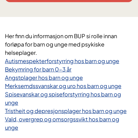
Her finn du informasjon om BUP si rolle innan
forløpa for barn og unge med psykiske
helseplager.
Autismespekterforstyrring hos barn og unge
Bekymring for barn 0-3 år
Angstplager hos barn og unge
Merksemdssvanskar og uro hos barn og unge
Spisevanskar og spiseforstyrring hos barn og
unge
Tristheit og depresjonsplager hos barn og unge
Vald, overgrep og omsorgssvikt hos barn og
unge