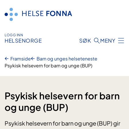
Hopp
til
innhald
LOGG INN
HELSENORGE
SØK
MENY
Framside
Barn og unges helseteneste
Psykisk helsevern for barn og unge (BUP)
Psykisk helsevern for barn
og unge (BUP)
Psykisk helsevern for barn og unge (BUP) gir