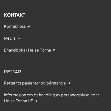
KONTAKT
Kontakt oss
Media
Ehandboka i Helse Fonna
RETTAR
Rettar for pasientar og pårørande
Informasjon om behandling av personopplysningar i
Helse Fonna HF