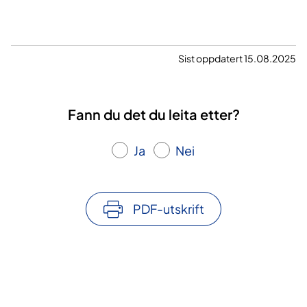
Sist oppdatert 15.08.2025
Fann du det du leita etter?
Ja
Nei
PDF-utskrift