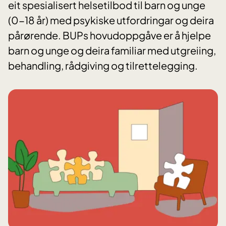
eit spesialisert helsetilbod til barn og unge
(0-18 år) med psykiske utfordringar og deira
pårørende. BUPs hovudoppgåve er å hjelpe
barn og unge og deira familiar med utgreiing,
behandling, rådgiving og tilrettelegging.