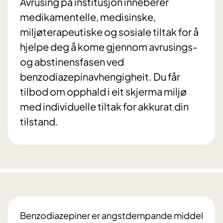
Avrusing på institusjon inneberer
medikamentelle, medisinske,
miljøterapeutiske og sosiale tiltak for å
hjelpe deg å kome gjennom avrusings-
og abstinensfasen ved
benzodiazepinavhengigheit. Du får
tilbod om opphald i eit skjerma miljø
med individuelle tiltak for akkurat din
tilstand.
Benzodiazepiner er angstdempande middel