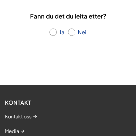
Fann du det du leita etter?
Ja
Nei
KONTAKT
Kontakt oss
Media