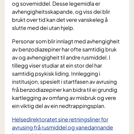
og sovemiddel. Desse legemidla er
avhengigheitsskapande, og viss dei blir
brukt over tid kan det vere vanskeleg å
slutte med dei utan hjelp.
Personar som blir innlagt med avhengigheit
av benzodiazepiner har ofte samtidig bruk
av og avhengigheit til andre rusmiddel. I
tillegg viser studiar at ein stor del har
samtidig psykisk liding. Innlegging i
institusjon, spesielt i startfasen av avrusing
frå benzodiazepiner kan bidra til ei grundig
kartlegging av omfang av misbruk og vere
ein viktig del av ein nedtrappingsplan.
Helsedirektoratet sine retningsliner for
avrusing frå rusmiddel og vanedannande