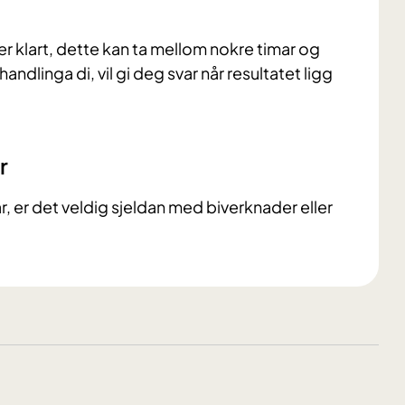
er klart, dette kan ta mellom nokre timar og
andlinga di, vil gi deg svar når resultatet ligg
r
r, er det veldig sjeldan med biverknader eller