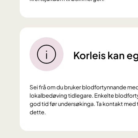
Korleis kan e
Sei frå om du bruker blodfortynnande medi
lokalbedøving tidlegare. Enkelte blodfo
god tid før undersøkinga. Ta kontakt med
dette.