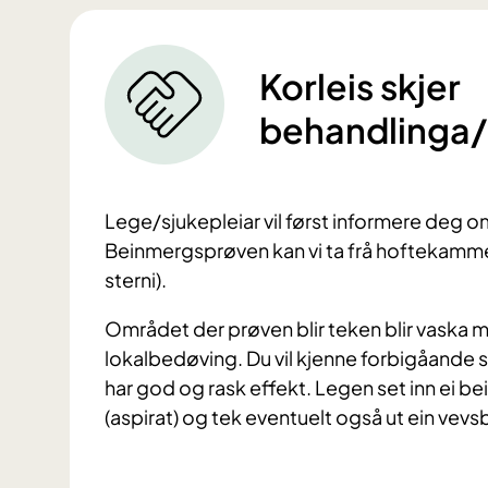
Korleis skjer
behandlinga
Lege/sjukepleiar vil først informere deg o
Beinmergsprøven kan vi ta frå hoftekammen 
sterni).
Området der prøven blir teken blir vaska 
lokalbedøving. Du vil kjenne forbigåande
har god og rask effekt. Legen set inn ei 
(aspirat) og tek eventuelt også ut ein vevsbi