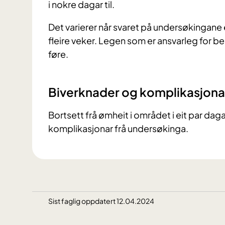
i nokre dagar til.
Det varierer når svaret på undersøkingane 
fleire veker. Legen som er ansvarleg for beh
føre.
Biverknader og komplikasjona
Bortsett frå ømheit i området i eit par daga
komplikasjonar frå undersøkinga.
Sist faglig oppdatert 12.04.2024