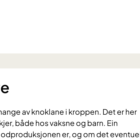
ve
mange av knoklane i kroppen. Det er her
jer, både hos vaksne og barn. Ein
lodproduksjonen er, og om det eventuel