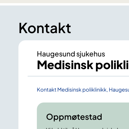
Kontakt
Haugesund sjukehus
Medisinsk polik
Kontakt Medisinsk poliklinikk, Hauge
Oppmøtestad