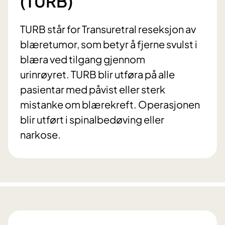
(TURB)
TURB står for Transuretral reseksjon av
blæretumor, som betyr å fjerne svulst i
blæra ved tilgang gjennom
urinrøyret. TURB blir utføra på alle
pasientar med påvist eller sterk
mistanke om blærekreft. Operasjonen
blir utført i spinalbedøving eller
narkose.