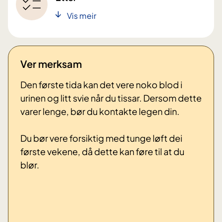
Vis meir
Ver merksam
Den første tida kan det vere noko blod i
urinen og litt svie når du tissar. Dersom dette
varer lenge, bør du kontakte legen din.
Du bør vere forsiktig med tunge løft dei
første vekene, då dette kan føre til at du
blør.