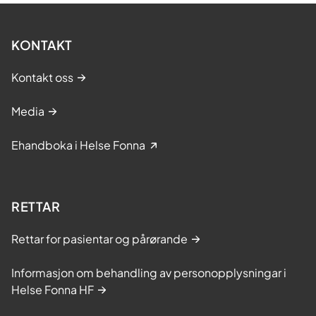
KONTAKT
Kontakt oss
Media
Ehandboka i Helse Fonna
RETTAR
Rettar for pasientar og pårørande
Informasjon om behandling av personopplysningar i
Helse Fonna HF