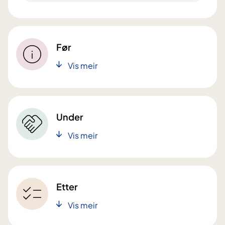
Før
Vis meir
Under
Vis meir
Etter
Vis meir