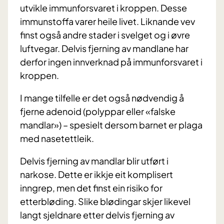
utvikle immunforsvaret i kroppen. Desse
immunstoffa varer heile livet. Liknande vev
finst også andre stader i svelget og i øvre
luftvegar. Delvis fjerning av mandlane har
derfor ingen innverknad på immunforsvaret i
kroppen.
I mange tilfelle er det også nødvendig å
fjerne adenoid (polyppar eller «falske
mandlar») – spesielt dersom barnet er plaga
med nasetettleik.
Delvis fjerning av mandlar blir utført i
narkose. Dette er ikkje eit komplisert
inngrep, men det finst ein risiko for
etterbløding. Slike blødingar skjer likevel
langt sjeldnare etter delvis fjerning av