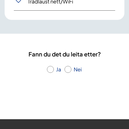
Trådlaust nett/WiFi
Fann du det du leita etter?
Ja
Nei