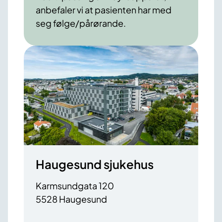
anbefaler vi at pasienten har med
seg følge/pårørande.
Haugesund sjukehus
Karmsundgata 120
5528 Haugesund