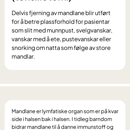
Delvis fjerning av mandlane blir utført
for å betre plassforhold for pasientar
som slit med munnpust, svelgvanskar,
vanskar med å ete, pustevanskar eller
snorking om natta som følge av store
mandlar.
Mandlane er lymfatiske organ som er på kvar
side i halsen bak i halsen. I tidleg barndom
bidrar mandlane til å danne immunstoff og