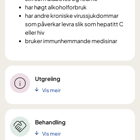
har høgt alkoholforbruk
har andre kroniske virussjukdommar
som påverkar levra slik som hepatitt C
eller hiv
bruker immunhemmande medisinar
Utgreiing
Vis meir
Behandling
Vis meir