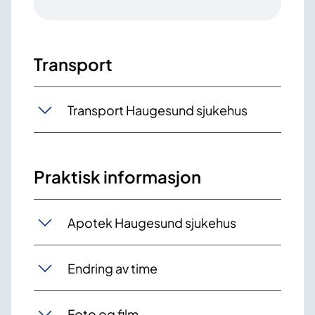
Transport
Transport Haugesund sjukehus
Praktisk informasjon
Apotek Haugesund sjukehus
Endring av time
Foto og film