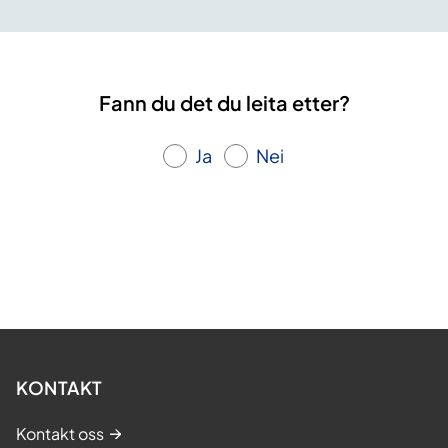
Fann du det du leita etter?
Ja
Nei
KONTAKT
Kontakt oss