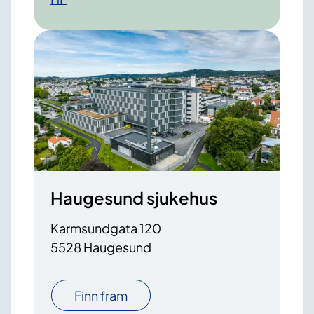
Haugesund sjukehus
Karmsundgata 120
5528 Haugesund
Finn fram