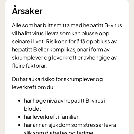
Årsaker
Alle som har blitt smitta med hepatitt B-virus
vil ha litt virus i levra som kan blusse opp
seinare i livet. Risikoen for å få oppbluss av
hepatitt B eller komplikasjonar i form av
skrumplever og leverkreft er avhengige av
fleire faktorar.
Du har auka risiko for skrumplever og
leverkreft om du:
har høge nivå av hepatitt B-virus i
blodet
har leverkreft i familien
har annan sjukdom som stressar levra
slik som diabetes og fedme