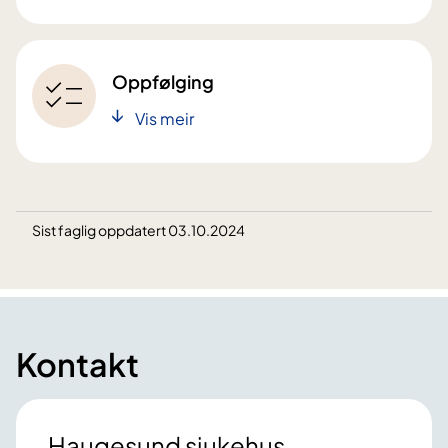
Oppfølging
Vis meir
Sist faglig oppdatert 03.10.2024
Kontakt
Haugesund sjukehus