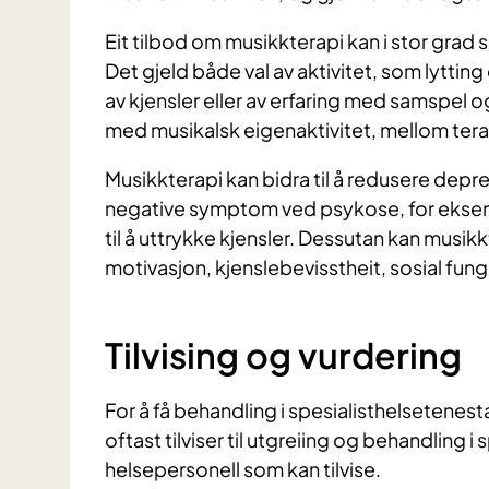
Eit tilbod om musikkterapi kan i stor grad
Det gjeld både val av aktivitet, som lytting
av kjensler eller av erfaring med samspel
med musikalsk eigenaktivitet, mellom terap
Musikkterapi kan bidra til å redusere de
negative symptom ved psykose, for eksem
til å uttrykke kjensler. Dessutan kan musi
motivasjon, kjenslebevisstheit, sosial funge
Tilvising og vurdering
For å få behandling i spesialisthelsetenest
oftast tilviser til utgreiing og behandling 
helsepersonell som kan tilvise.