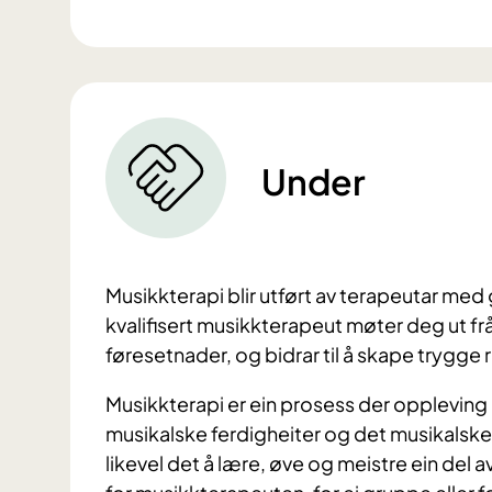
Under
Musikkterapi blir utført av terapeutar med
kvalifisert musikkterapeut møter deg ut fr
føresetnader, og bidrar til å skape trygg
Musikkterapi er ein prosess der oppleving 
musikalske ferdigheiter og det musikalske
likevel det å lære, øve og meistre ein del 