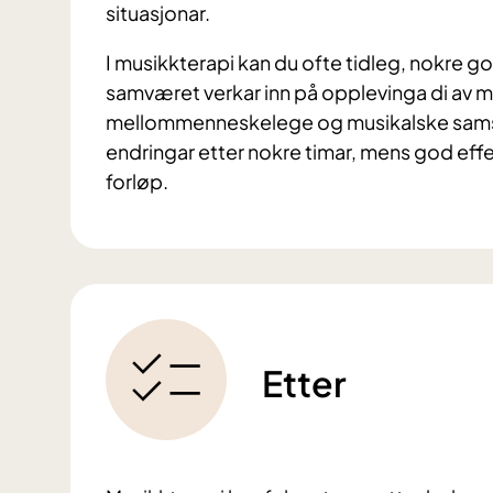
situasjonar.
I musikkterapi kan du ofte tidleg, nokre go
samværet verkar inn på opplevinga di av mo
mellommenneskelege og musikalske samspel
endringar etter nokre timar, mens god effek
forløp.
Etter