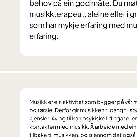
behov på ein god måte. Du møte
musikkterapeut, aleine eller i g
som har mykje erfaring med musi
erfaring.
Musikk er ein aktivitet som bygger på vå
og rørsle. Derfor gir musikken tilgang til
kjensler. Av og til kan psykiske lidingar ell
kontakten med musikk. Å arbeide med ein m
tilbake til musikken, og gjennom det ogs