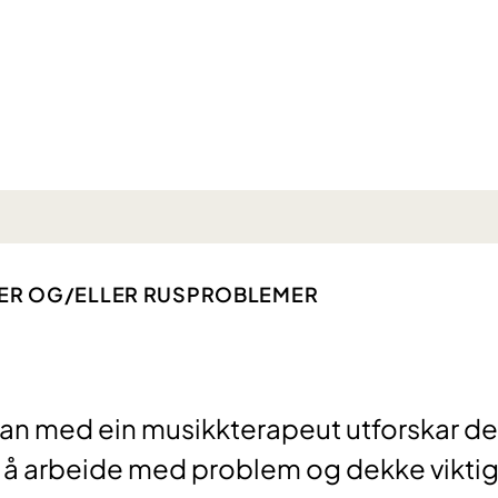
LSER OG/ELLER RUSPROBLEMER
an med ein musikkterapeut utforskar de
l å arbeide med problem og dekke vikti