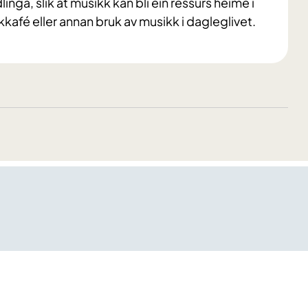
nga, slik at musikk kan bli ein ressurs heime i
afé eller annan bruk av musikk i dagleglivet.