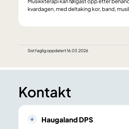
Musikkterapi kan følgast opp etter behandli
kvardagen, med deltaking kor, band, musikk
Sist faglig oppdatert 16.03.2026
Kontakt
Haugaland DPS