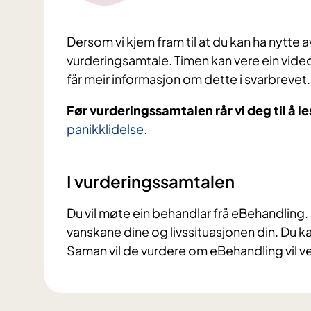
Dersom vi kjem fram til at du kan ha nytte av 
vurderingsamtale. Timen kan vere ein videok
får meir informasjon om dette i svarbrevet.
Før vurderingssamtalen rår vi deg til å l
panikklidelse.
I vurderingssamtalen
Du vil møte ein behandlar frå eBehandling
vanskane dine og livssituasjonen din. Du 
Saman vil de vurdere om eBehandling vil ve