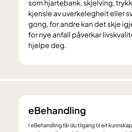
som hjartebank, skjelving, trykk
kjensle av uverkelegheit eller 
gong, for andre kan det skje igj
for nye anfall påverkar livskval
hjelpe deg.
eBehandling
I eBehandling får du tilgang til eit kunns