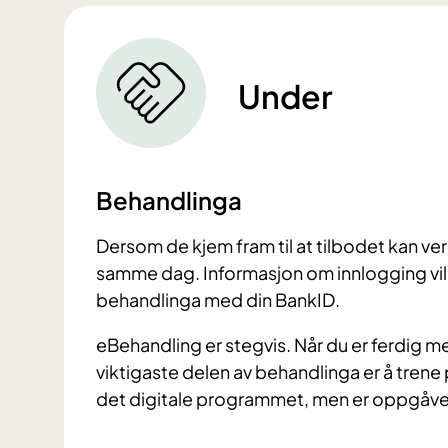
Under
Behandlinga
Dersom de kjem fram til at tilbodet kan ve
samme dag. Informasjon om innlogging vil 
behandlinga med din BankID.
eBehandling er stegvis. Når du er ferdig med 
viktigaste delen av behandlinga er å trene p
det digitale programmet, men er oppgåver 