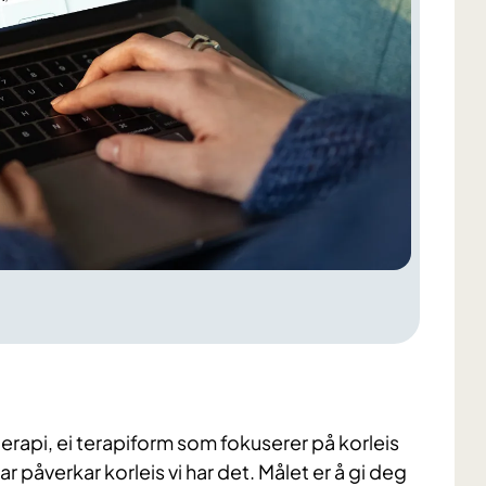
rapi, ei terapiform som fokuserer på korleis
 påverkar korleis vi har det. Målet er å gi deg