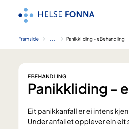
Hopp
til
innhald
Framside
..
.
Panikkliding - eBehandling
EBEHANDLING
Panikkliding -
Eit panikkanfall er ei intens kjen
Under anfallet opplever ein e