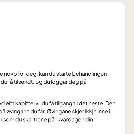
re noko for deg, kan du starte behandlingen
du få tilsendt, og du loggar deg på
eitt kapittel vil du få tilgang til det neste. Den
å øvingane du får. Øvingane skjer ikkje inne i
som du skal trene på i kvardagen din.