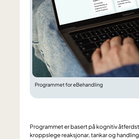
Programmet for eBehandling
Programmet er basert på kognitiv åtferdste
kroppslege reaksjonar, tankar og handlingar