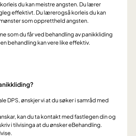
og korleis du kan meistre angsten. Du lærer
leg effektivt. Du lærerogså korleis du kan
kemønster som opprettheld angsten.
ame som du får ved behandling av panikkliding
pen behandling kan vere like effektiv.
anikkliding?
kale DPS, ønskjer vi at du søker i samråd med
vanskar, kan du ta kontakt med fastlegen din og
skriv i tilvisinga at du ønsker eBehandling.
vise.