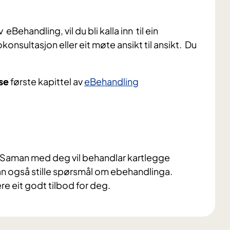
eBehandling, vil du bli kalla inn til ein
onsultasjon eller eit møte ansikt til ansikt. Du
ese
første kapittel av
eBehandling
. Saman med deg vil behandlar kartlegge
kan også stille spørsmål om ebehandlinga.
re eit godt tilbod for deg.