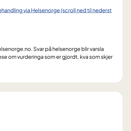
handling via Helsenorge (scroll ned til nederst
helsenorge.no. Svar på helsenorge blir varsla
 lese om vurderinga som er gjordt, kva som skjer