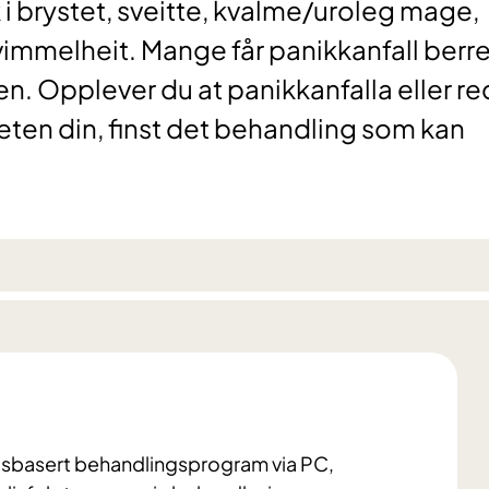
 i brystet, sveitte, kvalme/uroleg mage,
svimmelheit. Mange får panikkanfall berre
en. Opplever du at panikkanfalla eller re
iteten din, finst det behandling som kan
kapsbasert behandlingsprogram via PC,