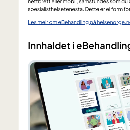
nettbrett eller mobil, samstundes som du bl
spesialisthelsetenesta. Dette er ei form f
Les meir om eBehandling på helsenorge.n
Innhaldet i eBehandling