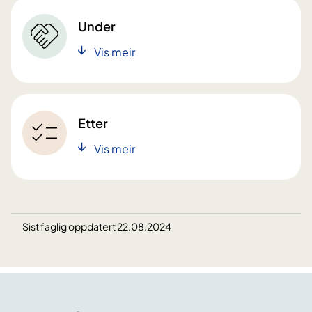
Under
Vis meir
Etter
Vis meir
Sist faglig oppdatert 22.08.2024