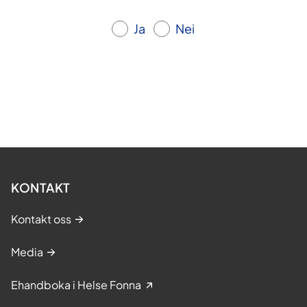
Ja
Nei
KONTAKT
Kontakt oss
Media
Ehandboka i Helse Fonna