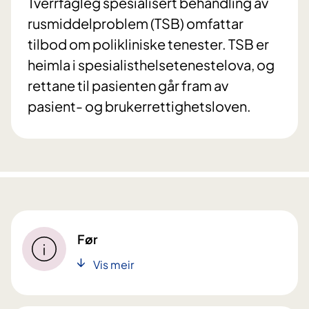
Tverrfagleg spesialisert behandling av
rusmiddelproblem (TSB) omfattar
tilbod om polikliniske tenester. TSB er
heimla i spesialisthelsetenestelova, og
rettane til pasienten går fram av
pasient- og brukerrettighetsloven.
Før
Vis meir