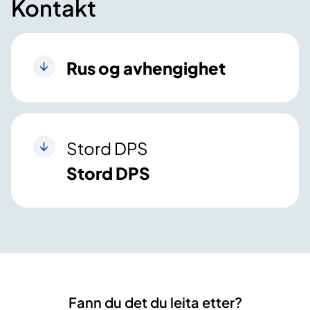
Kontakt
Rus og avhengighet
Stord DPS
Stord DPS
Fann du det du leita etter?