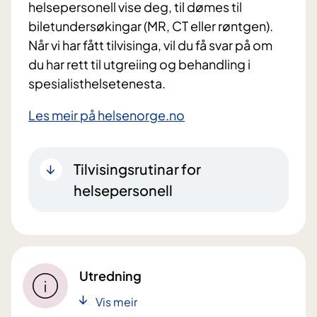
helsepersonell vise deg, til dømes til
biletundersøkingar (MR, CT eller røntgen).
Når vi har fått tilvisinga, vil du få svar på om
du har rett til utgreiing og behandling i
spesialisthelsetenesta.
Les meir på helsenorge.no
Tilvisingsrutinar for
helsepersonell
Utredning
Vis meir