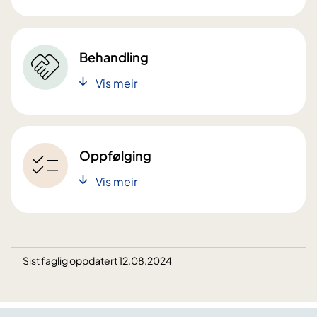
Behandling
Vis meir
Oppfølging
Vis meir
Sist faglig oppdatert 12.08.2024