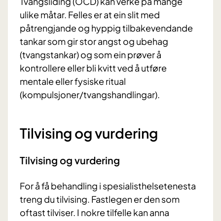
Tvangsliding (OCD) kan verke på mange
ulike måtar. Felles er at ein slit med
påtrengjande og hyppig tilbakevendande
tankar som gir stor angst og ubehag
(tvangstankar) og som ein prøver å
kontrollere eller bli kvitt ved å utføre
mentale eller fysiske ritual
(kompulsjoner/tvangshandlingar).
Tilvising og vurdering
Tilvising og vurdering
For å få behandling i spesialisthelsetenesta
treng du tilvising. Fastlegen er den som
oftast tilviser. I nokre tilfelle kan anna