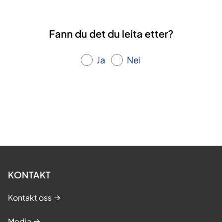
Fann du det du leita etter?
Ja
Nei
KONTAKT
Kontakt oss
Media