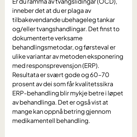
Er du ramma av tvangslidingar (OCD),
inneber det at du er plaga av
tilbakevendande ubehageleg tankar
og/eller tvangshandlingar. Det finst to
dokumenterte verksame
behandlingsmetodar, og førsteval er
ulike variantar av metoden eksponering
med responsprevensjon (ERP).
Resultata er svært gode og 60–70
prosent av dei som får kvalitetssikra
ERP-behandling blir mykje betre i løpet
av behandlinga. Det er også vist at
mange kan oppnå betring gjennom
medikamentell behandling.