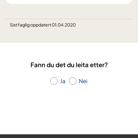
Sist faglig oppdatert 01.04.2020
Fann du det du leita etter?
Ja
Nei