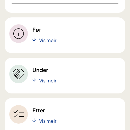
Før
Vis meir
Under
Vis meir
Etter
Vis meir