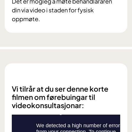
Det er mogleg å møte behandlararen
din via video i staden for fysisk
oppmøte.
Vi tilrår at du ser denne korte
filmen om førebuingar til
videokonsultasjonar: