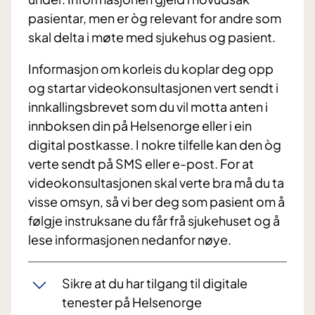
pasientar, men er òg relevant for andre som
skal delta i møte med sjukehus og pasient.
I
nformasjon om korleis du koplar deg opp
og startar videokonsultasjonen vert sendt i
innkallingsbrevet som du vil motta anten i
innboksen din på Helsenorge eller i ein
digital postkasse. I nokre tilfelle kan den òg
verte sendt på SMS eller e-post. For at
videokonsultasjonen skal verte bra må du ta
visse omsyn, så vi ber deg som pasient om å
følgje instruksane du får frå sjukehuset og å
lese informasjonen nedanfor nøye.
Sikre at du har tilgang til digitale
tenester på Helsenorge