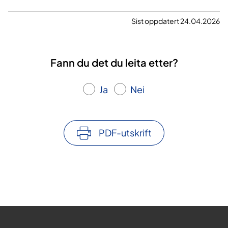
Sist oppdatert 24.04.2026
Fann du det du leita etter?
Ja
Nei
PDF-utskrift