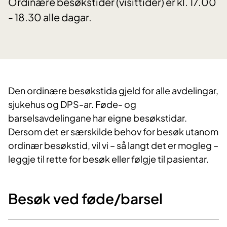
Ordinære besøkstider (visittider) er kl. 17.00
- 18.30 alle dagar.
Den ordinære besøkstida gjeld for alle avdelingar,
sjukehus og DPS-ar. Føde- og
barselsavdelingane har eigne besøkstidar.
Dersom det er særskilde behov for besøk utanom
ordinær besøkstid, vil vi – så langt det er mogleg –
leggje til rette for besøk eller følgje til pasientar.
Besøk v​ed føde​​/​​barsel