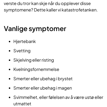
verste du tror kan skje når du opplever disse
symptomene? Dette kaller vi katastrofetanken.
Vanlige symptomer
Hjertebank
Svetting
Skjelving eller risting
Kvelningsfornemmelse
Smerter eller ubehag i brystet
Smerter eller ubehag i magen
Svimmelhet, eller følelsen av å være ustø eller
utmattet