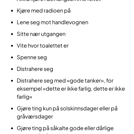
Kjøre med radioen på
Lene seg mot handlevognen
Sitte nær utgangen
Vite hvor toalettet er
Spenne seg
Distrahere seg
Distrahere seg med «gode tanker», for
eksempel «dette er ikke farlig, dette er ikke
farlig»
Gjøre ting kun på solskinnsdager eller på
gråværsdager
Gjøre ting på såkalte gode eller dårlige