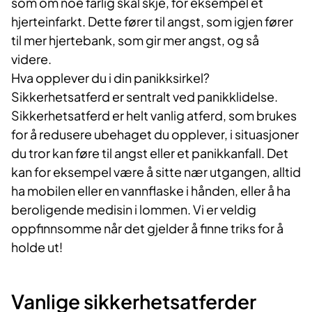
som om noe farlig skal skje, for eksem­pel et
hjerteinfarkt. Dette fører til angst, som igjen fører
til mer hjertebank, som gir mer angst, og så
videre.
Hva opplever du i din panikksirkel?
Sikkerhetsatferd er sentralt ved panikklidelse.
Sikkerhetsatferd er helt vanlig atferd, som brukes
for å redusere ubehaget du opplever, i situasjoner
du tror kan føre til angst eller et panikkanfall. Det
kan for eksempel være å sitte nær utgangen, alltid
ha mobilen eller en vannflaske i hånden, eller å ha
beroligende medisin i lommen. Vi er veldig
oppfinnsom­me når det gjelder å finne triks for å
holde ut!
Vanlige sikkerhetsatferder