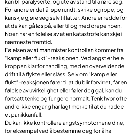
kan bli paralyserte, og ute av stand til å røre seg.
For andre er det å løpe rundt, skrike og rope, og
kanskje gjøre seg selv til latter. Andre er redde for
at de kan gå løs på, eller til og med drepe noen.
Noen har en følelse av at en katastrofe kan skje i
nærmeste fremtid.
Følelsen av at man mister kontrollen kommer fra
“kamp eller flukt”-reaksjonen. Ved angst er hele
kroppen klar for handling, med en overveldende
drift til å flykte eller slåss. Selv om “kamp eller
flukt”-reaksjonen fører til at du blir forvirret, får en
følelse av uvirkelighet eller føler deg gal, kan du
fortsatt tenke og fungere normalt. Tenk hvor ofte
andre ikke engang har lagt merke til at du hadde
et panikkanfall.
Du kan ikke kontrollere angstsymptomene dine,
for eksempel ved å bestemme deg for å ha