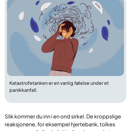
Katastrofetanken er en vanlig følelse under et
panikkanfall.
Slik kommer du inn i en ond sirkel. De kropps­lige
reaksjonene, for eksempel hjertebank, tolkes