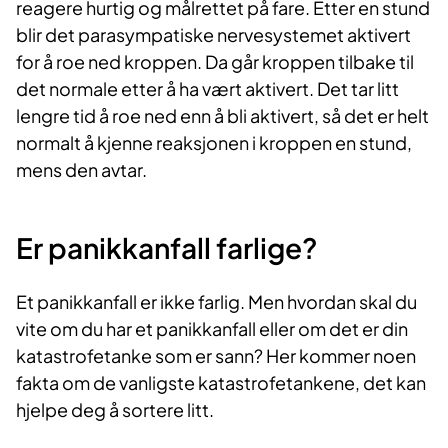
reagere hurtig og målrettet på fare. Etter en stund
blir det parasympatiske nervesystemet aktivert
for å roe ned kroppen. Da går kroppen tilbake til
det normale etter å ha vært aktivert. Det tar litt
lengre tid å roe ned enn å bli aktivert, så det er helt
normalt å kjenne reaksjonen i kroppen en stund,
mens den avtar.
Er panikkanfall farlige?
Et panikkanfall er ikke farlig. Men hvordan skal du
vite om du har et panikkanfall eller om det er din
katastrofetanke som er sann? Her kommer noen
fakta om de vanligste katastro­fetankene, det kan
hjelpe deg å sortere litt.