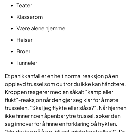
Teater
Klasserom
Være alene hjemme
Heiser
Broer
Tunneler
Et panikkanfall er en helt normal reaksjon på en
opplevd trussel som du tror du ikke kan håndtere.
Kroppen reagerer med en såkalt “kamp eller
flukt”-reaksjon når den gjør seg klar for å møte
trusselen. “Skal jeg flykte eller slåss?”. Når hjernen
ikke finner noen åpenbar ytre trussel, søker den
seg innover for å finne en forklaring på frykten.
“Holder jeg på å dø, bli gal, miste kontrollen?”. Da