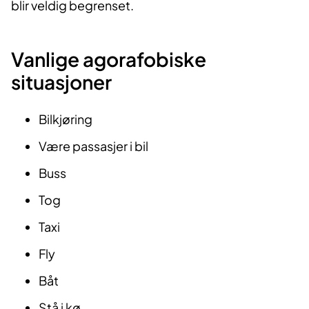
blir veldig begrenset.
Vanlige agorafobiske
situasjoner
Bilkjøring
Være passasjer i bil
Buss
Tog
Taxi
Fly
Båt
Stå i kø