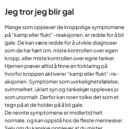
Jeg tror jeg blir gal
Mange som opplever de kroppslige symptomene
på “kamp eller flukt”-reaksjonen, er red­de for å bli
gale. De kan være redde for å utvikle diagnoser
som de har hørt om, miste kontrollen over egen
kropp, eller miste kontrollen over egne tanker.
Hjernen prøver alltid å finne en forklaring på
hvorfor kroppen aktiverer “kamp eller flukt”-re­
aksjonen. Symptomer som uvirkelighetsfølelse,
svimmelhet, uklart syn og tankekjør opp­leves jo
som unormalt. Derfor kan noen tolke det som et
tegn på at de holder på å bli gale.
De nevnte symptomene er imidlertid helt
normale, og kan oppstå hos de fleste mennes­ker.
Selv om du kanskje opplever at du mister