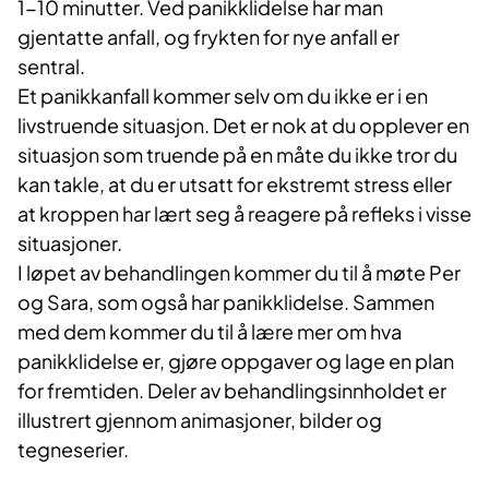
1-10 minutter. Ved panikklidelse har man
gjentatte anfall, og frykten for nye anfall er
sentral.
Et panikkanfall kommer selv om du ikke er i en
livstruende situasjon. Det er nok at du opplever en
situasjon som truende på en måte du ikke tror du
kan takle, at du er utsatt for ekstremt stress eller
at kroppen har lært seg å reagere på refleks i visse
situasjoner.
I løpet av behandlingen kommer du til å møte Per
og Sara, som også har panikklidelse. Sammen
med dem kommer du til å lære mer om hva
panikklidelse er, gjøre oppgaver og lage en plan
for fremtiden. Deler av behandlingsinnholdet er
illustrert gjennom animasjo­ner, bilder og
tegneserier.