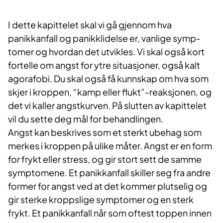
I dette kapittelet skal vi gå gjennom hva
panikkanfall og panikklidelse er, vanlige symp­
tomer og hvordan det utvikles. Vi skal også kort
fortelle om angst for ytre situasjoner, også kalt
agorafobi. Du skal også få kunnskap om hva som
skjer i kroppen, “kamp eller flukt”-reaksjonen, og
det vi kaller angstkurven. På slutten av kapittelet
vil du sette deg mål for behandlingen.
Angst kan beskrives som et sterkt ubehag som
merkes i kroppen på ulike måter. Angst er en form
for frykt eller stress, og gir stort sett de samme
symptomene. Et panikkanfall skiller seg fra andre
former for angst ved at det kommer plutselig og
gir sterke kroppslige symptomer og en sterk
frykt. Et panikkanfall når som oftest toppen innen