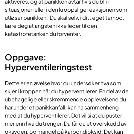
aktiveres, og at panikken avtar hvis du blir i
situasjonen eller i den kroppslige reaksjonen som
utløser panikken. Du skal selv, i ditt eget tempo,
lære deg at angsten ikke leder til den
katastrofetanken du forventer.
Oppgave:
Hyperventileringstest
Dette er en øvelse hvor du undersøker hva som
skjer i kroppen når du hyperventile­rer. En del av de
ubehagelige eller skrem­mende opplevelsene du
har under et pa­nikkanfall, kan ha sammenheng
med at du hyperventilerer. Det vil si at du puster
mer enn hva du trenger. Da får du et over­skudd av
oksygen, og mangel på karbon­dioksid. Det kan