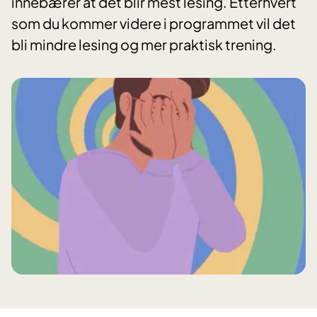
innebærer at det blir mest lesing. Etterhvert
som du kommer videre i programmet vil det
bli mindre lesing og mer praktisk trening.