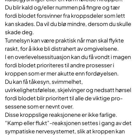
Du blir kald og/eller nummen på fingre og tær
fordi blodet for­svinner fra kroppsdeler som lett
kan skades. Da vil du blø mindre, dersom du skulle
skade deg.
Tunnelsyn kan være praktisk når man skal flykte
raskt, for å ikke bli distrahert av omgivelsene.
I en overlevelsessituasjon kan du få vondt i magen
fordi blodet prioriteres til andre prosesser i
kroppen som er mer akutte enn fordøyelsen.
Du kan få tåkesyn, svimmelhet,
uvirkelighetsfølelse, skjelvinger og nedsatt hørsel
fordi blodet blir prioritert til alle de viktige pro­
sessene som er nevnt over.
Disse kroppslige reaksjonene er ikke farlige.
“Kamp eller flukt”-reaksjonen settes i gang av det
sympatiske nervesystemet, slik at kroppen kan