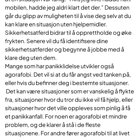
mobilen, hadde jeg al­dri klart det der.” Dessuten
går du glipp av muligheten til å vise deg selv at du
kan klare en situasjon uten hjelpemidler.
Sikkerhetsatferd bidrar til å opprettholde og øke
frykten. Senere vil du få identifisere dine
sikkerhetsatferder og begynne å jobbe med å
klare deg uten dem.
Mange som har panikklidelse utvikler også
agorafobi. Det vil si at du får angst ved tanken på,
eller hvis du befinner deg i bestemte situasjoner.
Det kan være situasjoner som er vanskelig å flykte
fra, situasjoner hvor du tror du ikke vil få hjelp, eller
situasjoner hvor det ville oppleves som pinlig å få
et panikkanfall. For noen er agorafobi et mindre
problem, og de klarer å stå i de fleste
situasjonene. For andre fører agorafobi til at livet