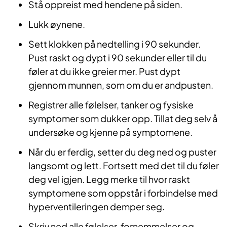
Stå oppreist med hendene på siden.
Lukk øynene.
Sett klokken på nedtelling i 90 sekunder.
Pust raskt og dypt i 90 sekunder eller til du
føler at du ikke greier mer. Pust dypt
gjennom munnen, som om du er andpusten.
Registrer alle følelser, tanker og fysiske
symptomer som dukker opp. Tillat deg selv å
undersøke og kjenne på symp­tomene.
Når du er ferdig, setter du deg ned og puster
langsomt og lett. Fortsett med det til du føler
deg vel igjen. Legg merke til hvor raskt
symptomene som oppstår i forbindelse med
hyperventi­leringen demper seg.
Skriv ned alle følelser, fornemmelser og