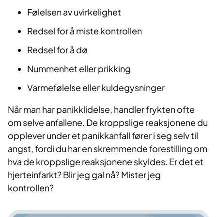
Følelsen av uvirkelighet
Redsel for å miste kontrollen
Redsel for å dø
Nummenhet eller prikking
Varmefølelse eller kuldegysninger
Når man har panikklidelse, handler frykten ofte
om selve anfallene. De kroppslige re­aksjonene du
opplever under et panikkanfall fører i seg selv til
angst, fordi du har en skremmende forestilling om
hva de kroppslige reaksjonene skyldes. Er det et
hjerteinfarkt? Blir jeg gal nå? Mister jeg
kontrollen?