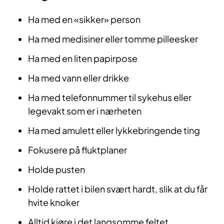
Ha med en «sikker» person
Ha med medisiner eller tomme pille­esker
Ha med en liten papirpose
Ha med vann eller drikke
Ha med telefonnummer til sykehus el­ler
legevakt som er i nærheten
Ha med amulett eller lykkebringende ting
Fokusere på fluktplaner
Holde pusten
Holde rattet i bilen svært hardt, slik at du får
hvite knoker
Alltid kjøre i det langsomme feltet