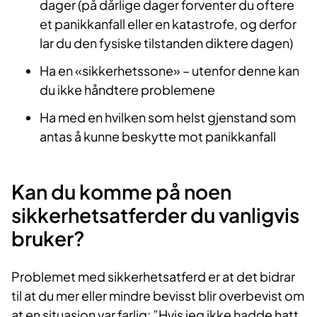
dager (på dårlige dager forventer du oftere
et panikkanfall eller en katastro­fe, og derfor
lar du den fysiske tilstan­den diktere dagen)
Ha en «sikkerhetssone» – utenfor den­ne kan
du ikke håndtere problemene
Ha med en hvilken som helst gjen­stand som
antas å kunne beskytte mot panikkanfall
Kan du komme på noen
sikkerhetsatferder du vanligvis
bruker?
Problemet med sikkerhetsatferd er at det bidrar
til at du mer eller mindre bevisst blir overbevist om
at en situasjon var farlig: ”Hvis jeg ikke hadde hatt