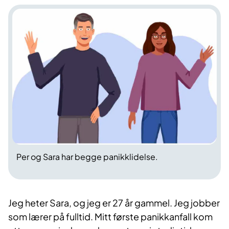
Per og Sara har begge panikklidelse.
Jeg heter Sara, og jeg er 27 år gammel. Jeg jobber
som lærer på fulltid. Mitt første panikk­anfall kom