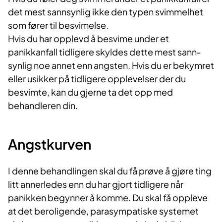
det mest sannsynlig ikke den typen svimmelhet
som fører til besvimelse.
Hvis du har opplevd å besvime under et
panikkanfall tidligere skyldes dette mest sann­
synlig noe annet enn angsten. Hvis du er bekymret
eller usikker på tidligere opplevelser der du
besvimte, kan du gjerne ta det opp med
behandleren din.
Angstkurven
I denne behandlingen skal du få prøve å gjøre ting
litt annerledes enn du har gjort tidligere når
panikken be­gynner å komme. Du skal få oppleve
at det beroligende, parasympatiske systemet