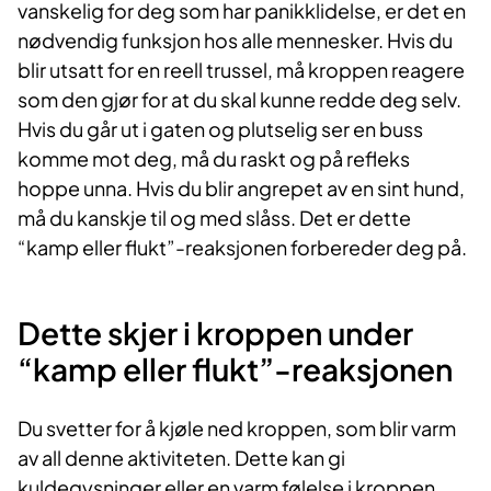
vanskelig for deg som har panikklidelse, er det en
nødvendig funksjon hos alle mennesker. Hvis du
blir utsatt for en reell trussel, må kroppen reagere
som den gjør for at du skal kunne redde deg selv.
Hvis du går ut i gaten og plutselig ser en buss
komme mot deg, må du raskt og på refleks
hoppe unna. Hvis du blir angrepet av en sint hund,
må du kanskje til og med slåss. Det er dette
“kamp eller flukt”-reaksjonen forbereder deg på.
Dette skjer i kroppen under
“kamp eller flukt”-reaksjonen
Du svetter for å kjøle ned kroppen, som blir varm
av all denne aktiviteten. Dette kan gi
kuldegysninger eller en varm følelse i kroppen.