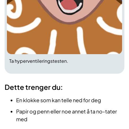
Ta hyperventileringstesten.
Dette trenger du:
En klokke som kan telle ned for deg
Papir og penn eller noe annet å ta no-tater
med