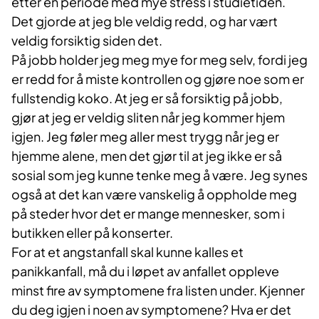
etter en periode med mye stress i studietiden.
Det gjorde at jeg ble veldig redd, og har vært
veldig forsiktig siden det.
På jobb holder jeg meg mye for meg selv, for­di jeg
er redd for å miste kontrollen og gjøre noe som er
fullstendig koko. At jeg er så forsik­tig på jobb,
gjør at jeg er veldig sliten når jeg kommer hjem
igjen. Jeg føler meg aller mest trygg når jeg er
hjemme alene, men det gjør til at jeg ikke er så
sosial som jeg kunne tenke meg å være. Jeg synes
også at det kan være vanskelig å oppholde meg
på steder hvor det er mange mennesker, som i
butikken eller på konserter.
For at et angstanfall skal kunne kalles et
panikkanfall, må du i løpet av anfallet oppleve
minst fire av symptomene fra listen under. Kjenner
du deg igjen i noen av symptomene? Hva er det