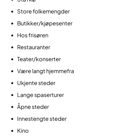
Store folkemengder
Butikker/kjøpesenter
Hos frisøren
Restauranter
Teater/konserter
Være langt hjemmefra
Ukjente steder
Lange spaserturer
Åpne steder
Innestengte steder
Kino