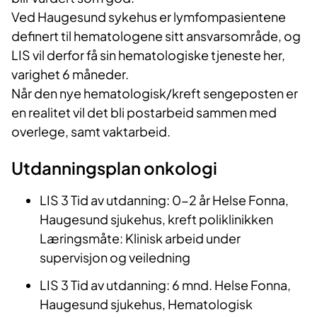
Ved Haugesund sykehus er lymfompasientene
definert til hematologene sitt ansvarsområde, og
LIS vil derfor få sin hematologiske tjeneste her,
varighet 6 måneder.
Når den nye hematologisk/kreft sengeposten er
en realitet vil det bli postarbeid sammen med
overlege, samt vaktarbeid.
Utdanningsplan onkologi
LIS 3 Tid av utdanning: 0-2 år Helse Fonna,
Haugesund sjukehus, kreft poliklinikken
Læringsmåte: Klinisk arbeid under
supervisjon og veiledning
LIS 3 Tid av utdanning: 6 mnd. Helse Fonna,
Haugesund sjukehus, Hematologisk