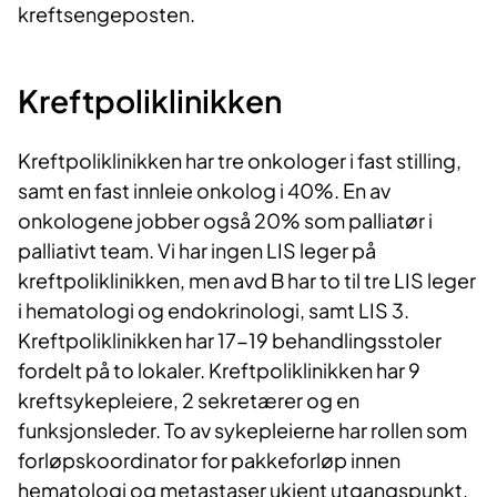
kreftsengeposten.
Kre
ftpoliklinikken
Kreftpoliklinikken har tre onkologer i fast stilling,
samt en fast innleie onkolog i 40%. En av
onkologene jobber også 20% som palliatør i
palliativt team. Vi har ingen LIS leger på
kreftpoliklinikken, men avd B har to til tre LIS leger
i hematologi og endokrinologi, samt LIS 3.
Kreftpoliklinikken har 17-19 behandlingsstoler
fordelt på to lokaler. Kreftpoliklinikken har 9
kreftsykepleiere, 2 sekretærer og en
funksjonsleder. To av sykepleierne har rollen som
forløpskoordinator for pakkeforløp innen
hematologi og metastaser ukjent utgangspunkt.