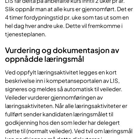
LIS får delta på anbefalte kurs inntil 2 uker pr år.
Slik oppnår man at alle kurs er gjennomført. Det er
4 timer fordypningstid pr. uke som tas ut som en
hel dag hver andre uke. Dette vil fremkomme i
tjenesteplanen.
Vurdering og dokumentasjon av
oppnådde læringsmål
Ved oppfylt læringsaktivitet legges en kort
beskrivelse inn i kompetanseportalen av LIS,
signeres og meldes så automatisk til veileder.
Veileder vurderer gjennomføringen av
læringsaktiviteten. Når alle læringsaktiviteter er
fullført sender kandidaten læringsmålet til
godkjenning hos den som leder har delegert
dette til (normalt veileder). Ved tvil om læringsmål