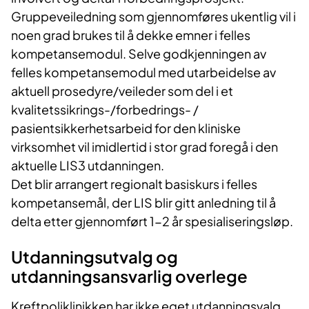
Gruppeveiledning som gjennomføres ukentlig vil i
noen grad brukes til å dekke emner i felles
kompetansemodul. Selve godkjenningen av
felles kompetansemodul med utarbeidelse av
aktuell prosedyre/veileder som del i et
kvalitetssikrings-/forbedrings- /
pasientsikkerhetsarbeid for den kliniske
virksomhet vil imidlertid i stor grad foregå i den
aktuelle LIS3 utdanningen.
Det blir arrangert regionalt basiskurs i felles
kompetansemål, der LIS blir gitt anledning til å
delta etter gjennomført 1-2 år spesialiseringsløp.
Utdanningsutvalg og
utdanningsansvarlig overlege
Kreftpoliklinikken har ikke eget utdanningsvalg