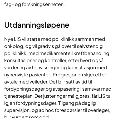
fag- og forskningsenheten.
U
tdanningsløpene
Nye LIS vil starte med poliklinikk sammen med
onkolog, og vil gradvis gå over til selvstendig
poliklinikk, med medikamentell kreftbehandling
konsultasjoner og kontroller, etter hvert også
vurdering av henvisninger og konsultasjon med
nyhenviste pasienter. Progresjonen skjer etter
avtale med veileder. Det blir satt av tid til
fordypningsdager og avspasering i samsvar med
tjenesteplan. Der justeringer må gjøres, får LIS ta
igjen fordypningsdager. Tilgang på daglig
supervisjon, og ad hoc forespørsler til overleger,
blir vurdert som god.