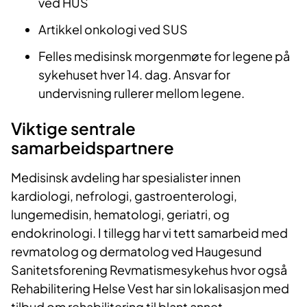
ved HUS
Artikkel onkologi ved SUS
Felles medisinsk morgenmøte for legene på
sykehuset hver 14. dag. Ansvar for
undervisning rullerer mellom legene.
Viktige sentrale
samarbeidspartnere
Medisinsk avdeling har spesialister innen
kardiologi, nefrologi, gastroenterologi,
lungemedisin, hematologi, geriatri, og
endokrinologi. I tillegg har vi tett samarbeid med
revmatolog og dermatolog ved Haugesund
Sanitetsforening Revmatismesykehus hvor også
Rehabilitering Helse Vest har sin lokalisasjon med
tilbud om rehabilitering til blant annet