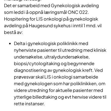
Det er samarbeid med Gynekologisk avdeling
som ledd i å oppnå læringsmål ONC 022.
Hospitering for LIS onkologi på gynekologisk
avdeling på Haugesund sykehus i inntil 1 mnd. vil
bestå av:
Delta i gynekologisk poliklinikk med
nyhenviste pasienter til utredning med klinisk
undersøkelse, ultralydundersøkelse,
biopsi/cytologitaking og begynnende
diagnostisering av gynekologisk kreft. Ved
prøvesvar skal LIS i onkologi samarbeide
med gynekologen som har poliklinikken, om
videre utredning for aktuelle pasienter med
ytterlige billedtaking og evt henvise videre til
rette instanser.