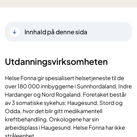
Innhald på denne sida
U
tdanningsvirksomheten
Helse Fonna gir spesialisert helsetjeneste til de
over 180 000 innbyggerne i Sunnhordaland, Indre
Hardanger og Nord Rogaland. Foretaket består
av 3 somatiske sykehus: Haugesund, Stord og
Odda, hvor det blir gitt medikamentell
kreftbehandling. Onkologene har sin
arbeidsplass i Haugesund. Helse Fonna har ikke
stråleenhet.