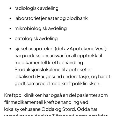
radiologisk avdeling
laboratorietjenester og blodbank
mikrobiologisk avdeling
patologisk avdeling
sjukehusapoteket (del av Apotekene Vest)
har produksjonsansvar for all opptrekk til
medikamentell kreftbehandling.
Produksjonslokalene til apoteket er
lokalisert i Haugesund underetasje, og har et
godt samarbeid med kreftpoliklinikken.
Kreftpoliklinikken har også en del pasienter som
får medikamentell kreftbehandling ved
lokalsykehusene Odda og Stord. Odda har
utmerket seg de siste 3 årene på dette området.