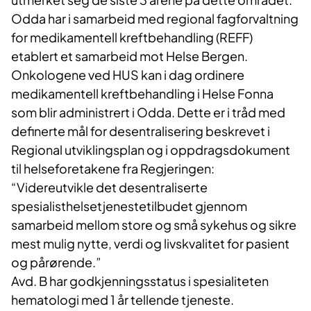
Odda har i samarbeid med regional fagforvaltning
for medikamentell kreftbehandling (REFF)
etablert et samarbeid mot Helse Bergen.
Onkologene ved HUS kan i dag ordinere
medikamentell kreftbehandling i Helse Fonna
som blir administrert i Odda. Dette er i tråd med
definerte mål for desentralisering beskrevet i
Regional utviklingsplan og i oppdragsdokument
til helseforetakene fra Regjeringen:
“Videreutvikle det desentraliserte
spesialisthelsetjenestetilbudet gjennom
samarbeid mellom store og små sykehus og sikre
mest mulig nytte, verdi og livskvalitet for pasient
og pårørende.”
Avd. B har godkjenningsstatus i spesialiteten
hematologi med 1 år tellende tjeneste.