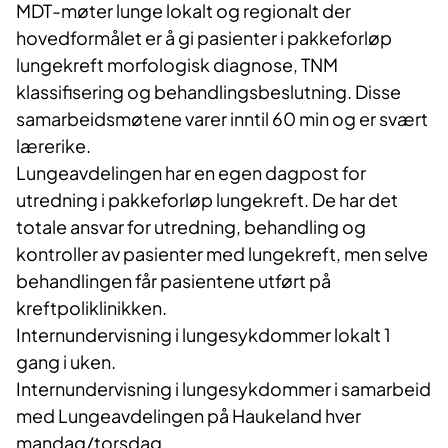
MDT-møter lunge lokalt og regionalt der
hovedformålet er å gi pasienter i pakkeforløp
lungekreft morfologisk diagnose, TNM
klassifisering og behandlingsbeslutning. Disse
samarbeidsmøtene varer inntil 60 min og er svært
lærerike.
Lungeavdelingen har en egen dagpost for
utredning i pakkeforløp lungekreft. De har det
totale ansvar for utredning, behandling og
kontroller av pasienter med lungekreft, men selve
behandlingen får pasientene utført på
kreftpoliklinikken.
Internundervisning i lungesykdommer lokalt 1
gang i uken.
Internundervisning i lungesykdommer i samarbeid
med Lungeavdelingen på Haukeland hver
mandag/torsdag.