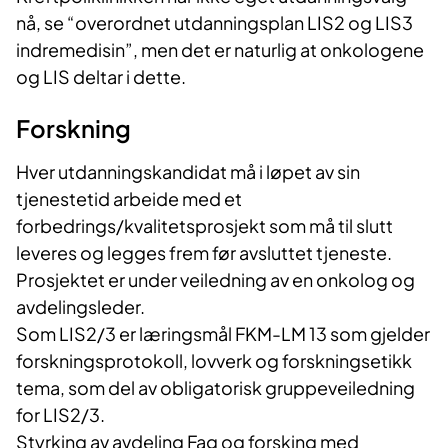
nå, se “overordnet utdanningsplan LIS2 og LIS3
indremedisin”, men det er naturlig at onkologene
og LIS deltar i dette.
Forskning
Hver utdanningskandidat må i løpet av sin
tjenestetid arbeide med et
forbedrings/kvalitetsprosjekt som må til slutt
leveres og legges frem før avsluttet tjeneste.
Prosjektet er under veiledning av en onkolog og
avdelingsleder.
Som LIS2/3 er læringsmål FKM-LM 13 som gjelder
forskningsprotokoll, lovverk og forskningsetikk
tema, som del av obligatorisk gruppeveiledning
for LIS2/3.
Styrking av avdeling Fag og forsking med