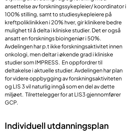
ansettelse av forskningssykepleier/ koordinator i
100% stilling, samt to studiesykepleiere på
kreftpoliklinikken i 20% hver, gir klinikere bedre
mulighet til å delta i kliniske studier. Det er også
ansatt en forsknings bioingeniør i 50%.
Avdelingen har p.t ikke forskningsaktivitet innen
onkologi, men deltar i økende grad i kliniske
studier som IMPRESS. En oppfordrer til
deltakelse i aktuelle studier. Avdelingen har plan
for videre oppbygging av forskningsaktiviteten
og LIS 3 vil naturlig inngå som en del av dette
miljøet. Tilrettelegger for at LIS3 gjennomfører
GCP.
Individuell utdanningsplan