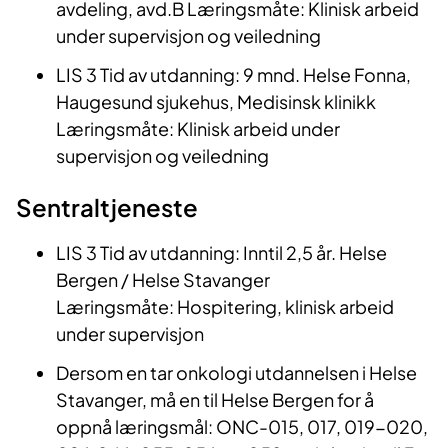
avdeling, avd.B Læringsmåte: Klinisk arbeid
under supervisjon og veiledning
LIS 3 Tid av utdanning: 9 mnd. Helse Fonna,
Haugesund sjukehus, Medisinsk klinikk
Læringsmåte: Klinisk arbeid under
supervisjon og veiledning
Sentraltjeneste
LIS 3 Tid av utdanning: Inntil 2,5 år. Helse
Bergen / Helse Stavanger
Læringsmåte: Hospitering, klinisk arbeid
under supervisjon
Dersom en tar onkologi utdannelsen i Helse
Stavanger, må en til Helse Bergen for å
oppnå læringsmål: ONC-015, 017, 019-020,