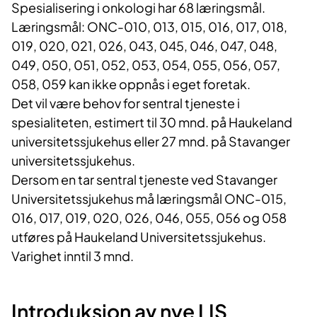
Spesialisering i onkologi har 68 læringsmål.
Læringsmål: ONC-010, 013, 015, 016, 017, 018,
019, 020, 021, 026, 043, 045, 046, 047, 048,
049, 050, 051, 052, 053, 054, 055, 056, 057,
058, 059 kan ikke oppnås i eget foretak.
Det vil være behov for sentral tjeneste i
spesialiteten, estimert til 30 mnd. på Haukeland
universitetssjukehus eller 27 mnd. på Stavanger
universitetssjukehus.
Dersom en tar sentral tjeneste ved Stavanger
Universitetssjukehus må læringsmål ONC-015,
016, 017, 019, 020, 026, 046, 055, 056 og 058
utføres på Haukeland Universitetssjukehus.
Varighet inntil 3 mnd.
Introduksjon av nye LIS