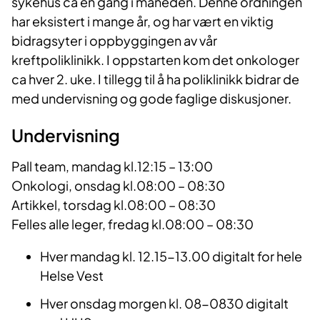
sykehus ca en gang i måneden. Denne ordningen
har eksistert i mange år, og har vært en viktig
bidragsyter i oppbyggingen av vår
kreftpoliklinikk. I oppstarten kom det onkologer
ca hver 2. uke. I tillegg til å ha poliklinikk bidrar de
med undervisning og gode faglige diskusjoner.
Undervisning
Pall team, mandag kl.12:15 – 13:00
Onkologi, onsdag kl.08:00 – 08:30
Artikkel, torsdag kl.08:00 – 08:30
Felles alle leger, fredag kl.08:00 – 08:30
Hver mandag kl. 12.15-13.00 digitalt for hele
Helse Vest
Hver onsdag morgen kl. 08-0830 digitalt