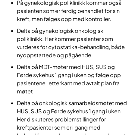
På gynekologisk poliklinikk kommer også
pasienten som er ferdig behandlet for sin
kreft, men følges opp med kontroller.
Delta på gynekologisk onkologisk
poliklinikk. Her kommer pasienter som
vurderes for cytostatika-behandling, både
nyoppstartede og pågående
Delta på MDT-møter med HUS, SUS og
Førde sykehus 1 gang i uken og følge opp
pasientene i etterkant med avtalt plan fra
møtet
Delta på onkologisk samarbeidsmøtet med
HUS, SUS og Førde sykehus 1 gang i uken.
Her diskuteres problemstillinger for
kreftpasienter som er i gang med