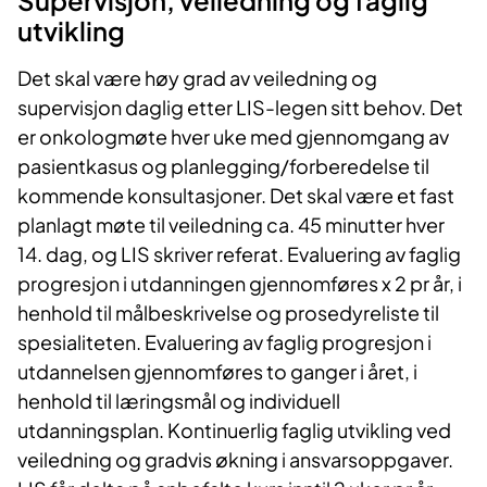
Supervisjon, veiledning og faglig
utvikling
Det skal være høy grad av veiledning og
supervisjon daglig etter LIS-legen sitt behov. Det
er onkologmøte hver uke med gjennomgang av
pasientkasus og planlegging/forberedelse til
kommende konsultasjoner. Det skal være et fast
planlagt møte til veiledning ca. 45 minutter hver
14. dag, og LIS skriver referat. Evaluering av faglig
progresjon i utdanningen gjennomføres x 2 pr år, i
henhold til målbeskrivelse og prosedyreliste til
spesialiteten. Evaluering av faglig progresjon i
utdannelsen gjennomføres to ganger i året, i
henhold til læringsmål og individuell
utdanningsplan. Kontinuerlig faglig utvikling ved
veiledning og gradvis økning i ansvarsoppgaver.