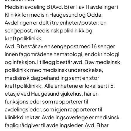
Medisin avdeling B (Avd. B) er 1 av 11 avdelinger i
Klinikk for medisin Haugesund og Odda.
Avdelingen er delt i tre enheter/poster: en
sengepost, medisinsk poliklinikk og
kreftpoliklinikk.
Avd. B består av en sengepost med 16 senger
innen fagområdene hematologi, endokrinologi
og infeksjon. I tillegg består avd. B av medisinsk
poliklinikk med medisinsk undersøkelse,
medisinsk dagbehandling samt en stor
kreftpoliklinikk. Alle enhetene er lokalisert i 5.
etasje ved Haugesund sjukehus, har en
funksjonsleder som rapporterer til
avdelingsleder, som igjen rapporterer til
klinikkdirektør. Avdelingsoverlege er medisinsk
faglig rådgiver til avdelingsleder. Avd. B har