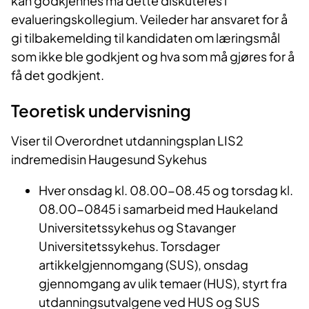
kan godkjennes må dette diskuteres i
evalueringskollegium. Veileder har ansvaret for å
gi tilbakemelding til kandidaten om læringsmål
som ikke ble godkjent og hva som må gjøres for å
få det godkjent.
Teoretisk undervisning
Viser til Overordnet utdanningsplan LIS2
indremedisin Haugesund Sykehus
Hver onsdag kl. 08.00-08.45 og torsdag kl.
08.00-0845 i samarbeid med Haukeland
Universitetssykehus og Stavanger
Universitetssykehus. Torsdager
artikkelgjennomgang (SUS), onsdag
gjennomgang av ulik temaer (HUS), styrt fra
utdanningsutvalgene ved HUS og SUS