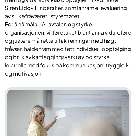
Siren Eldøy Hinderaker, som la fram ei evaluering
av sjukefråværet i styremøtet.
For å nå måla i IA-avtalen og styrke
organisasjonen, vil føretaket blant anna vidareføre
og justere målretta tiltak i einingar med høgt
fråvær, halde fram med tett individuell oppfølging
og bruk av kartleggingsverktøy og styrke
leiarrolla med fokus på kommunikasjon, tryggleik
og motivasjon.