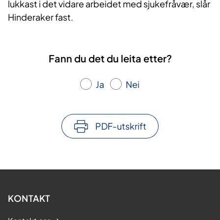
lukkast i det vidare arbeidet med sjukefråvær, slår
Hinderaker fast.
Fann du det du leita etter?
Ja
Nei
PDF-utskrift
KONTAKT