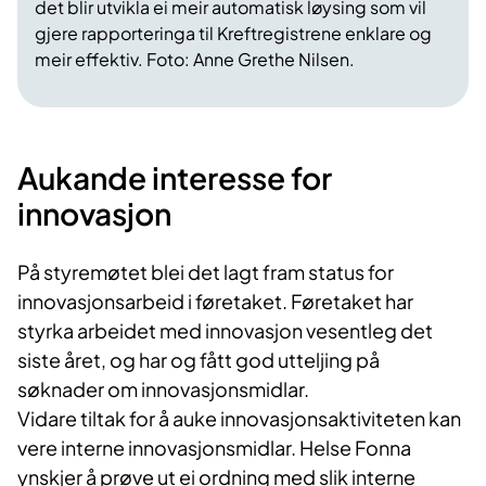
det blir utvikla ei meir automatisk løysing som vil
gjere rapporteringa til Kreftregistrene enklare og
meir effektiv. Foto: Anne Grethe Nilsen.
Aukande interesse for
innovasjon
På styremøtet blei det lagt fram status for
innovasjonsarbeid i føretaket. Føretaket har
styrka arbeidet med innovasjon vesentleg det
siste året, og har og fått god utteljing på
søknader om innovasjonsmidlar.
Vidare tiltak for å auke innovasjonsaktiviteten kan
vere interne innovasjonsmidlar. Helse Fonna
ynskjer å prøve ut ei ordning med slik interne