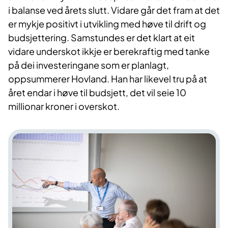
i balanse ved årets slutt. Vidare går det fram at det
er mykje positivt i utvikling med høve til drift og
budsjettering. Samstundes er det klart at eit
vidare underskot ikkje er berekraftig med tanke
på dei investeringane som er planlagt,
oppsummerer Hovland. Han har likevel tru på at
året endar i høve til budsjett, det vil seie 10
millionar kroner i overskot.