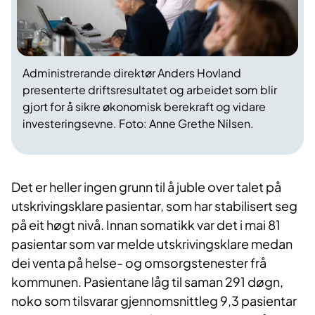
Administrerande direktør Anders Hovland
presenterte driftsresultatet og arbeidet som blir
gjort for å sikre økonomisk berekraft og vidare
investeringsevne. Foto: Anne Grethe Nilsen.
Det er heller ingen grunn til å juble over talet på
utskrivingsklare pasientar, som har stabilisert seg
på eit høgt nivå. Innan somatikk var det i mai 81
pasientar som var melde utskrivingsklare medan
dei venta på helse- og omsorgstenester frå
kommunen. Pasientane låg til saman 291 døgn,
noko som tilsvarar gjennomsnittleg 9,3 pasientar