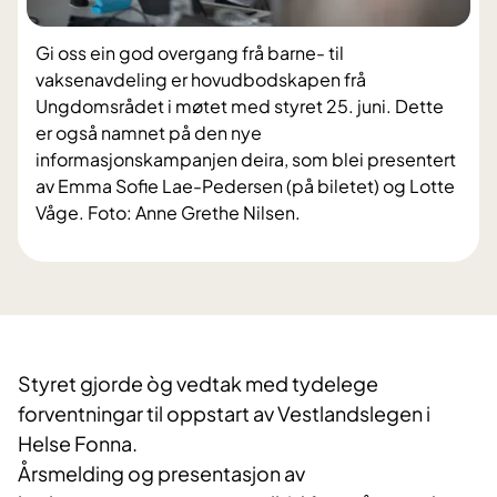
Gi oss ein god overgang frå barne- til
vaksenavdeling er hovudbodskapen frå
Ungdomsrådet i møtet med styret 25. juni. Dette
er også namnet på den nye
informasjonskampanjen deira, som blei presentert
av Emma Sofie Lae-Pedersen (på biletet) og Lotte
Våge. Foto: Anne Grethe Nilsen.
Styret gjorde òg vedtak med tydelege
forventningar til oppstart av Vestlandslegen i
Helse Fonna.
Årsmelding og presentasjon av