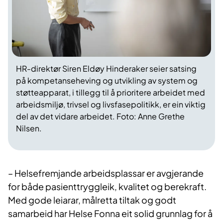
HR-direktør Siren Eldøy Hinderaker seier satsing
på kompetanseheving og utvikling av system og
støtteapparat, i tillegg til å prioritere arbeidet med
arbeidsmiljø, trivsel og livsfasepolitikk, er ein viktig
del av det vidare arbeidet. Foto: Anne Grethe
Nilsen.
– Helsefremjande arbeidsplassar er avgjerande
for både pasienttryggleik, kvalitet og berekraft.
Med gode leiarar, målretta tiltak og godt
samarbeid har Helse Fonna eit solid grunnlag for å