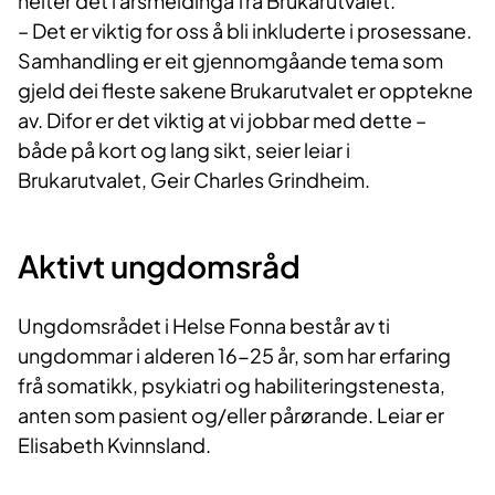
heiter det i årsmeldinga frå Brukarutvalet.
– Det er viktig for oss å bli inkluderte i prosessane.
Samhandling er eit gjennomgåande tema som
gjeld dei fleste sakene Brukarutvalet er opptekne
av. Difor er det viktig at vi jobbar med dette –
både på kort og lang sikt, seier leiar i
Brukarutvalet, Geir Charles Grindheim.
Aktivt ungdomsråd
Ungdomsrådet i Helse Fonna består av ti
ungdommar i alderen 16-25 år, som har erfaring
frå somatikk, psykiatri og habiliteringstenesta,
anten som pasient og/eller pårørande. Leiar er
Elisabeth Kvinnsland.