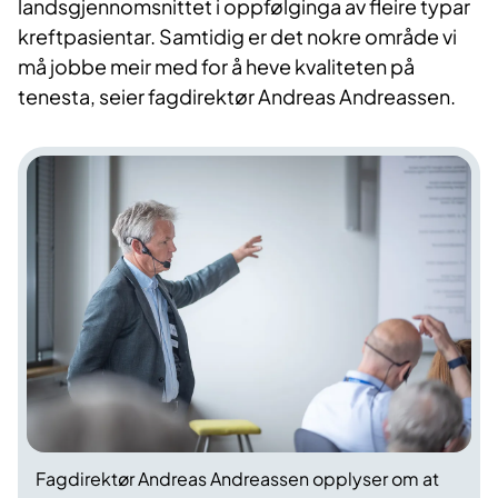
landsgjennomsnittet i oppfølginga av fleire typar
kreftpasientar. Samtidig er det nokre område vi
må jobbe meir med for å heve kvaliteten på
tenesta, seier fagdirektør Andreas Andreassen.
Fagdirektør Andreas Andreassen opplyser om at