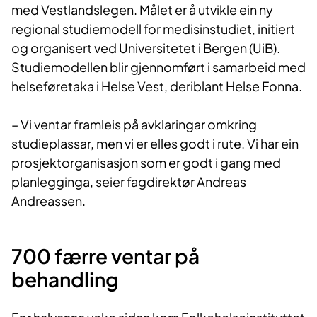
med Vestlandslegen. Målet er å utvikle ein ny
regional studiemodell for medisinstudiet, initiert
og organisert ved Universitetet i Bergen (UiB).
Studiemodellen blir gjennomført i samarbeid med
helseføretaka i Helse Vest, deriblant Helse Fonna.
– Vi ventar framleis på avklaringar omkring
studieplassar, men vi er elles godt i rute. Vi har ein
prosjektorganisasjon som er godt i gang med
planlegginga, seier fagdirektør Andreas
Andreassen.
700 færre ventar på
behandling