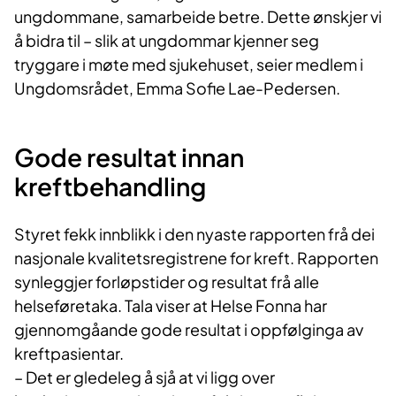
ungdommane, samarbeide betre. Dette ønskjer vi
å bidra til – slik at ungdommar kjenner seg
tryggare i møte med sjukehuset, seier medlem i
Ungdomsrådet, Emma Sofie Lae-Pedersen.
Gode resultat innan
kreftbehandling
Styret fekk innblikk i den nyaste rapporten frå dei
nasjonale kvalitetsregistrene for kreft. Rapporten
synleggjer forløpstider og resultat frå alle
helseføretaka. Tala viser at Helse Fonna har
gjennomgåande gode resultat i oppfølginga av
kreftpasientar.
– Det er gledeleg å sjå at vi ligg over