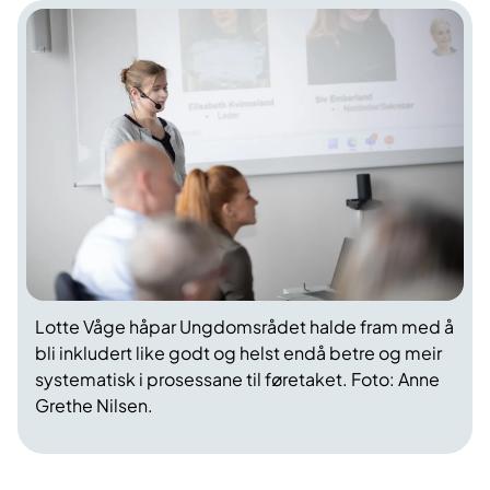
Lotte Våge håpar Ungdomsrådet halde fram med å
bli inkludert like godt og helst endå betre og meir
systematisk i prosessane til føretaket. Foto: Anne
Grethe Nilsen.