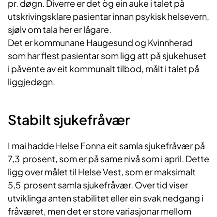
pr. døgn. Diverre er det òg ein auke i talet på
utskrivingsklare pasientar innan psykisk helsevern,
sjølv om tala her er lågare.
Det er kommunane Haugesund og Kvinnherad
som har flest pasientar som ligg att på sjukehuset
i påvente av eit kommunalt tilbod, målt i talet på
liggjedøgn.
Stabilt sjukefråvær
I mai hadde Helse Fonna eit samla sjukefråvær på
7,3 prosent, som er på same nivå som i april. Dette
ligg over målet til Helse Vest, som er maksimalt
5,5 prosent samla sjukefråvær. Over tid viser
utviklinga anten stabilitet eller ein svak nedgang i
fråværet, men det er store variasjonar mellom