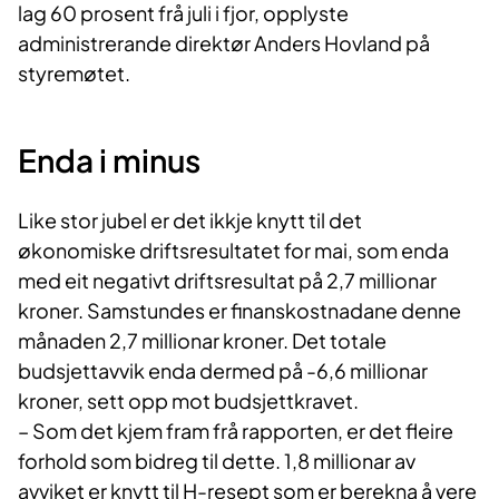
lag 60 prosent frå juli i fjor, opplyste
administrerande direktør Anders Hovland på
styremøtet.
Enda i minus
Like stor jubel er det ikkje knytt til det
økonomiske driftsresultatet for mai, som enda
med eit negativt driftsresultat på 2,7 millionar
kroner. Samstundes er finanskostnadane denne
månaden 2,7 millionar kroner. Det totale
budsjettavvik enda dermed på -6,6 millionar
kroner, sett opp mot budsjettkravet.
– Som det kjem fram frå rapporten, er det fleire
forhold som bidreg til dette. 1,8 millionar av
avviket er knytt til H-resept som er berekna å vere