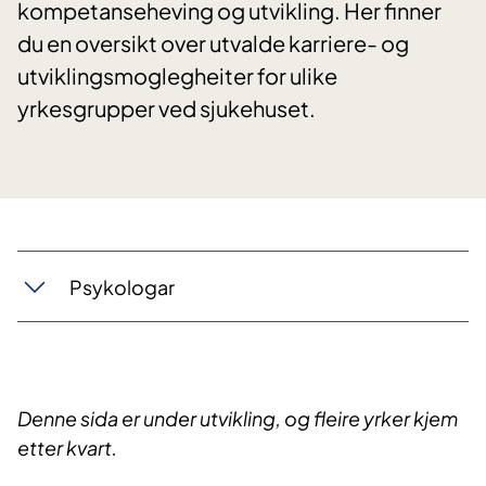
kompetanseheving og utvikling. Her finner
du en oversikt over utvalde karriere- og
utviklingsmoglegheiter for ulike
yrkesgrupper ved sjukehuset.
Psykologar
Denne sida er under utvikling, og fleire yrker kjem
etter kvart.