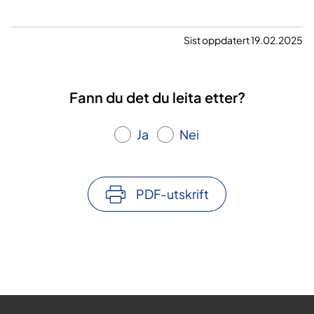
Sist oppdatert 19.02.2025
Fann du det du leita etter?
Ja
Nei
PDF-utskrift