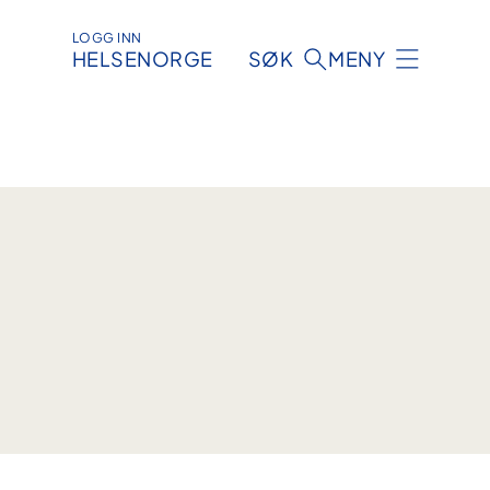
LOGG INN
HELSENORGE
SØK
MENY