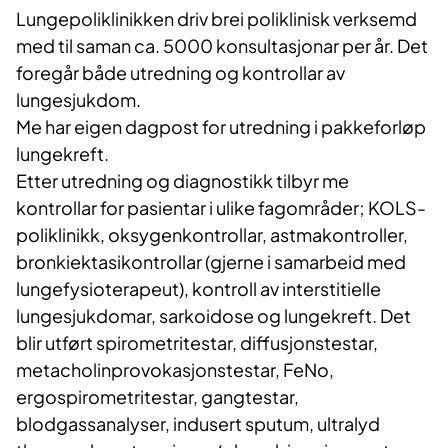
Lungepoliklinikken driv brei poliklinisk verksemd
med til saman ca. 5000 konsultasjonar per år. Det
foregår både utredning og kontrollar av
lungesjukdom.
Me har eigen dagpost for utredning i pakkeforløp
lungekreft.
Etter utredning og diagnostikk tilbyr me
kontrollar for pasientar i ulike fagområder; KOLS-
poliklinikk, oksygenkontrollar, astmakontroller,
bronkiektasikontrollar (gjerne i samarbeid med
lungefysioterapeut), kontroll av interstitielle
lungesjukdomar, sarkoidose og lungekreft. Det
blir utført spirometritestar, diffusjonstestar,
metacholinprovokasjonstestar, FeNo,
ergospirometritestar, gangtestar,
blodgassanalyser, indusert sputum, ultralyd