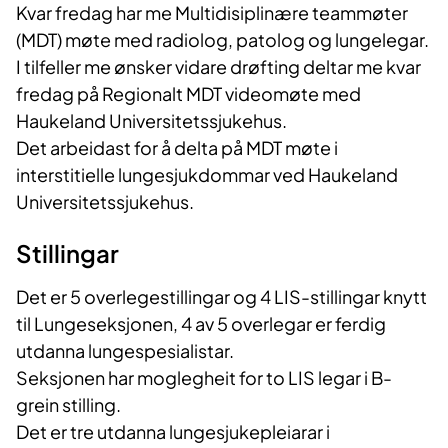
Kvar fredag har me Multidisiplinære teammøter
(MDT) møte med radiolog, patolog og lungelegar.
I tilfeller me ønsker vidare drøfting deltar me kvar
fredag på Regionalt MDT videomøte med
Haukeland Universitetssjukehus.
Det arbeidast for å delta på MDT møte i
interstitielle lungesjukdommar ved Haukeland
Universitetssjukehus.
Stillingar
Det er 5 overlegestillingar og 4 LIS-stillingar knytt
til Lungeseksjonen, 4 av 5 overlegar er ferdig
utdanna lungespesialistar.
Seksjonen har moglegheit for to LIS legar i B-
grein stilling.
Det er tre utdanna lungesjukepleiarar i