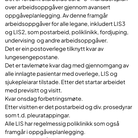
over arbeidsoppgåver gjennom avansert
oppgåveplanlegging. Av denne framgår
arbeidsoppgåver for alle legane, inkludert LIS3
og LIS2, som postarbeid, poliklinikk, fordjuping,
undervising og andre arbeidsoppgåver.
Det er ein postoverlege tilknytt kvar av
lungesengepostane.
Det er tavlemøte kvar dag med gjennomgang av
alle innlagte pasientar med overlege, LIS og
sjukepleiarar tilstade. Etter det startar arbeidet
med previsitt og visitt.
Kvar onsdag forbetringsmøte.
Etter visitten er det postarbeid og div. prosedyrar
som t.d. pleuratappingar.
Alle LIS har regelmessig poliklinikk som også
framgår i oppgåveplanlegging.