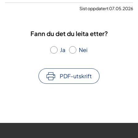
Sist oppdatert 07.05.2026
Fann du det du leita etter?
Ja
Nei
PDF-utskrift