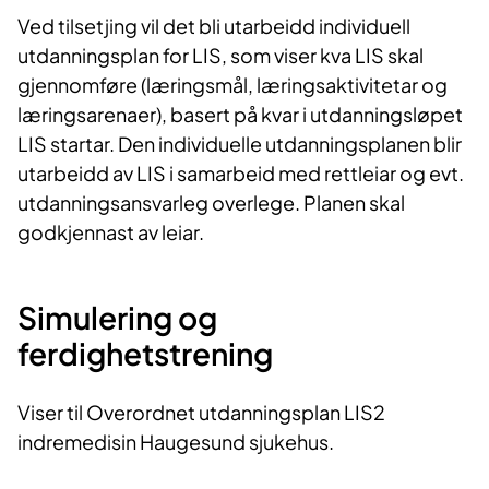
Ved tilsetjing vil det bli utarbeidd individuell
utdanningsplan for LIS, som viser kva LIS skal
gjennomføre (læringsmål, læringsaktivitetar og
læringsarenaer), basert på kvar i utdanningsløpet
LIS startar. Den individuelle utdanningsplanen blir
utarbeidd av LIS i samarbeid med rettleiar og evt.
utdanningsansvarleg overlege. Planen skal
godkjennast av leiar.
Simulering og
ferdighetstrening
Viser til Overordnet utdanningsplan LIS2
indremedisin Haugesund sjukehus.