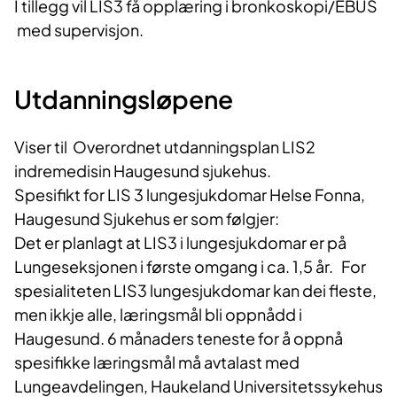
I tillegg vil LIS3 få opplæring i bronkoskopi/EBUS
med supervisjon.
Utdanningsløpene
Viser til Overordnet utdanningsplan LIS2
indremedisin Haugesund sjukehus.
Spesifikt for LIS 3 lungesjukdomar Helse Fonna,
Haugesund Sjukehus er som følgjer:
Det er planlagt at LIS3 i lungesjukdomar er på
Lungeseksjonen i første omgang i ca. 1,5 år. For
spesialiteten LIS3 lungesjukdomar kan dei fleste,
men ikkje alle, læringsmål bli oppnådd i
Haugesund. 6 månaders teneste for å oppnå
spesifikke læringsmål må avtalast med
Lungeavdelingen, Haukeland Universitetssykehus