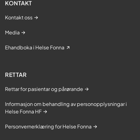
KONTAKT
Kontakt oss
Media
Ehandboka i Helse Fonna
RETTAR
Rettar for pasientar og pårørande
Informasjon om behandling av personopplysningar i
Helse Fonna HF
Personvernerklæring for Helse Fonna