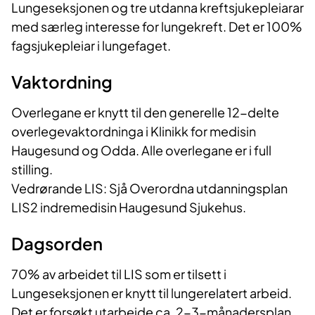
Lungeseksjonen og tre utdanna kreftsjukepleiarar
med særleg interesse for lungekreft. Det er 100%
fagsjukepleiar i lungefaget.
Vaktordning
Overlegane er knytt til den generelle 12-delte
overlegevaktordninga i Klinikk for medisin
Haugesund og Odda. Alle overlegane er i full
stilling.
Vedrørande LIS: Sjå Overordna utdanningsplan
LIS2 indremedisin Haugesund Sjukehus.
Dagsorden
70% av arbeidet til LIS som er tilsett i
Lungeseksjonen er knytt til lungerelatert arbeid.
Det er forsøkt utarbeide ca. 2-3-månadersplan