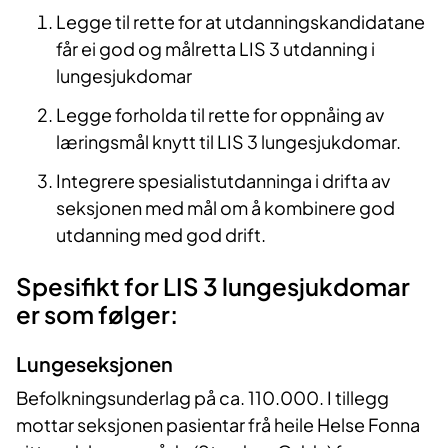
Legge til rette for at utdanningskandidatane
får ei god og målretta LIS 3 utdanning i
lungesjukdomar
Legge forholda til rette for oppnåing av
læringsmål knytt til LIS 3 lungesjukdomar.
Integrere spesialistutdanninga i drifta av
seksjonen med mål om å kombinere god
utdanning med god drift.
Spesifikt for LIS 3 lungesjukdomar
er som følger:
Lungeseksjonen
Befolkningsunderlag på ca. 110.000. I tillegg
mottar seksjonen pasientar frå heile Helse Fonna