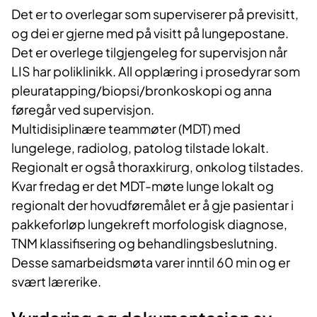
Det er to overlegar som superviserer på previsitt,
og dei er gjerne med på visitt på lungepostane.
Det er overlege tilgjengeleg for supervisjon når
LIS har poliklinikk. All opplæring i prosedyrar som
pleuratapping/biopsi/bronkoskopi og anna
føregår ved supervisjon.
Multidisiplinære teammøter (MDT) med
lungelege, radiolog, patolog tilstade lokalt.
Regionalt er også thoraxkirurg, onkolog tilstades.
Kvar fredag er det MDT-møte lunge lokalt og
regionalt der hovudføremålet er å gje pasientar i
pakkeforløp lungekreft morfologisk diagnose,
TNM klassifisering og behandlingsbeslutning.
Desse samarbeidsmøta varer inntil 60 min og er
svært lærerike.