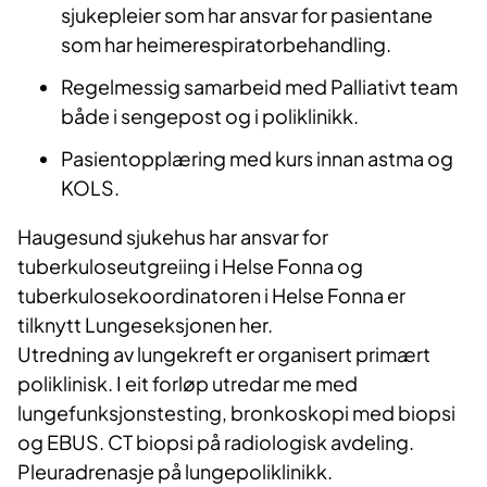
sjukepleier som har ansvar for pasientane
som har heimerespiratorbehandling.
Regelmessig samarbeid med Palliativt team
både i sengepost og i poliklinikk.
Pasientopplæring med kurs innan astma og
KOLS.
Haugesund sjukehus har ansvar for
tuberkuloseutgreiing i Helse Fonna og
tuberkulosekoordinatoren i Helse Fonna er
tilknytt Lungeseksjonen her.
Utredning av lungekreft er organisert primært
poliklinisk. I eit forløp utredar me med
lungefunksjonstesting, bronkoskopi med biopsi
og EBUS. CT biopsi på radiologisk avdeling.
Pleuradrenasje på lungepoliklinikk.