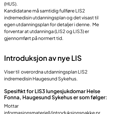
(HUS).
Kandidatane må samtidig fullføre LIS2
indremedisin utdanningsplan og det visast til
egen utdanningsplan for detaljer i denne. Me
forventar at utdanninga (LIS2 og LIS3) er
gjennomført på normert tid.
Introduksjon av nye LIS
Viser til overordna utdanningsplan LIS2
indremedisin Haugesund Sykehus.
Spesifikt for LIS3 lungesjukdomar Helse
Fonna, Haugesund Sykehus er som følger:
Mottar
informasjonsmateriell/introduksjonspakke pr.