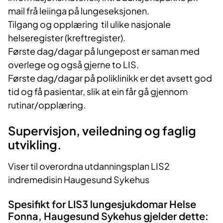
mail frå leiinga på lungeseksjonen.
Tilgang og opplæring til ulike nasjonale
helseregister (kreftregister).
Første dag/dagar på lungepost er saman med
overlege og også gjerne to LIS.
Første dag/dagar på poliklinikk er det avsett god
tid og få pasientar, slik at ein får gå gjennom
rutinar/opplæring.
Supervisjon, veiledning og faglig
utvikling.
Viser til overordna utdanningsplan LIS2
indremedisin Haugesund Sykehus
Spesifikt for LIS3 lungesjukdomar Helse
Fonna, Haugesund Sykehus gjelder dette: