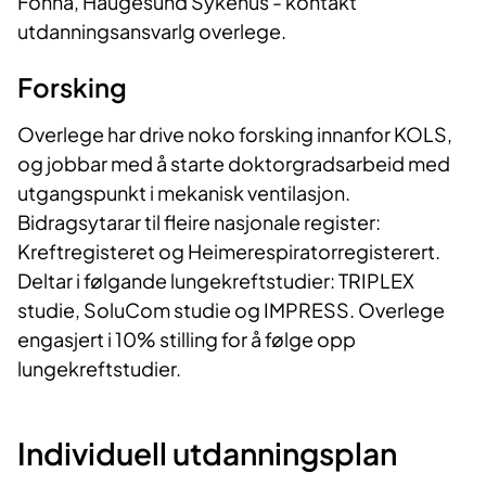
Fonna, Haugesund Sykehus - kontakt
utdanningsansvarlg overlege.
Forsking
Overlege har drive noko forsking innanfor KOLS,
og jobbar med å starte doktorgradsarbeid med
utgangspunkt i mekanisk ventilasjon.
Bidragsytarar til fleire nasjonale register:
Kreftregisteret og Heimerespiratorregisterert.
Deltar i følgande lungekreftstudier: TRIPLEX
studie, SoluCom studie og IMPRESS. Overlege
engasjert i 10% stilling for å følge opp
lungekreftstudier.
Individuell utdanningsplan