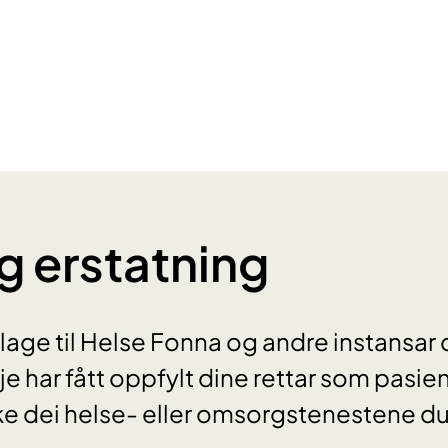
g erstatning
å klage til Helse Fonna og andre instansa
je har fått oppfylt dine rettar som pasient
ke dei helse- eller omsorgstenestene du 