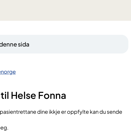
 denne sida
senorge
til Helse Fonna
pasientrettane dine ikkje er oppfylte kan du sende
leg.