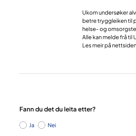
Ukom undersøker alvo
betre tryggleiken til
helse- og omsorgste
Alle kan melde frå til
Les meir på nettsiden
Fann du det du leita etter?
Ja
Nei