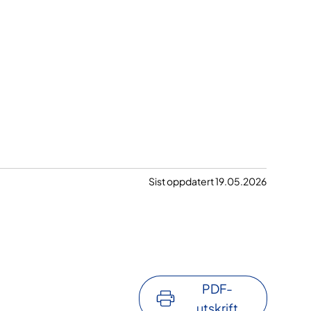
Sist oppdatert 19.05.2026
PDF-
utskrift