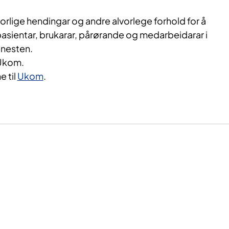
rlige hendingar og andre alvorlege forhold for å
 pasientar, brukarar, pårørande og medarbeidarar i
nesten.
 Ukom.
e til
Ukom
.