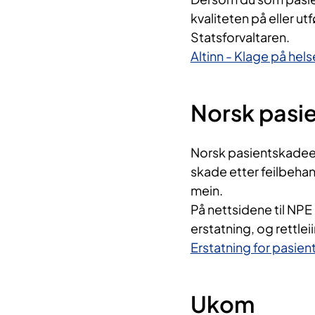
kvaliteten på eller ut
Statsforvaltaren.
Altinn - Klage på hels
Norsk pasi
Norsk pasientskadeers
skade etter feilbehan
mein.
På nettsidene til NPE k
erstatning, og rettlei
Erstatning for pasie
Ukom