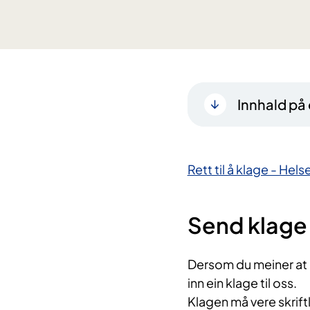
Innhald på
Rett til å klage - Hel
Send klage 
Dersom du meiner at 
inn ein klage til oss.
Klagen må vere skrift