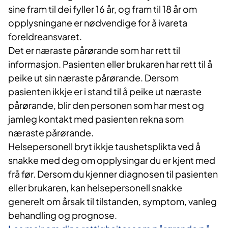
sine fram til dei fyller 16 år, og fram til 18 år om
opplysningane er nødvendige for å ivareta
foreldreansvaret.
Det er næraste pårørande som har rett til
informasjon. Pasienten eller brukaren har rett til å
peike ut sin næraste pårørande. Dersom
pasienten ikkje er i stand til å peike ut næraste
pårørande, blir den personen som har mest og
jamleg kontakt med pasienten rekna som
næraste pårørande.
Helsepersonell bryt ikkje taushetsplikta ved å
snakke med deg om opplysingar du er kjent med
frå før. Dersom du kjenner diagnosen til pasienten
eller brukaren, kan helsepersonell snakke
generelt om årsak til tilstanden, symptom, vanleg
behandling og prognose.