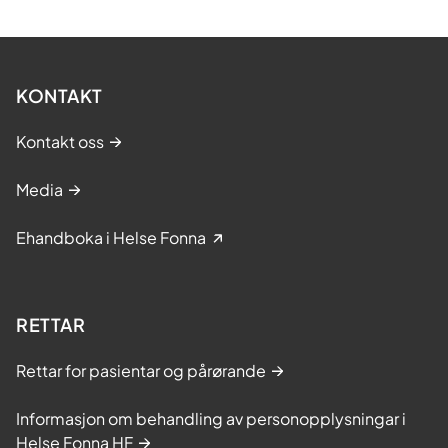
KONTAKT
Kontakt oss
Media
Ehandboka i Helse Fonna
RETTAR
Rettar for pasientar og pårørande
Informasjon om behandling av personopplysningar i
Helse Fonna HF