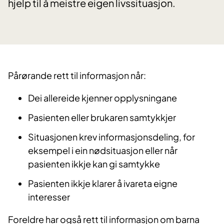
hjelp til å meistre eigen livssituasjon.
Pårørande rett til informasjon når:
Dei allereide kjenner opplysningane
Pasienten eller brukaren samtykkjer
Situasjonen krev informasjonsdeling, for
eksempel i ein nødsituasjon eller når
pasienten ikkje kan gi samtykke
Pasienten ikkje klarer å ivareta eigne
interesser
Foreldre har også rett til informasjon om barna