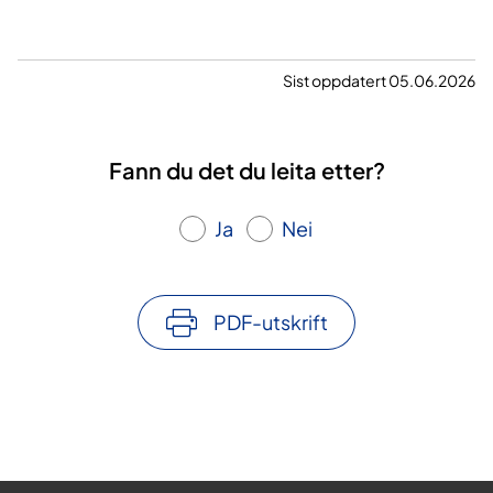
Sist oppdatert 05.06.2026
Fann du det du leita etter?
Ja
Nei
PDF-utskrift