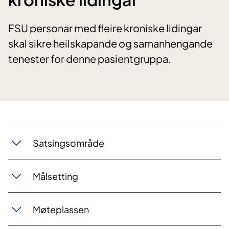
FSU personar med fleire kroniske lidingar
skal sikre heilskapande og samanhengande
tenester for denne pasientgruppa.
Satsingsområde
Målsetting
Møteplassen