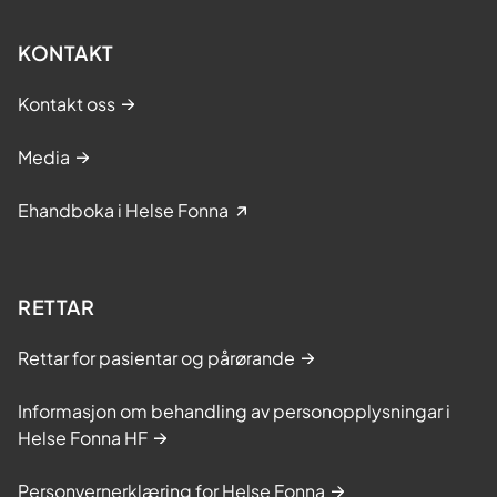
KONTAKT
Kontakt oss
Media
Ehandboka i Helse Fonna
RETTAR
Rettar for pasientar og pårørande
Informasjon om behandling av personopplysningar i
Helse Fonna HF
Personvernerklæring for Helse Fonna