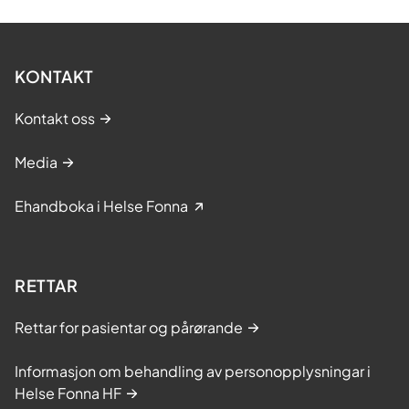
KONTAKT
Kontakt oss
Media
Ehandboka i Helse Fonna
RETTAR
Rettar for pasientar og pårørande
Informasjon om behandling av personopplysningar i
Helse Fonna HF