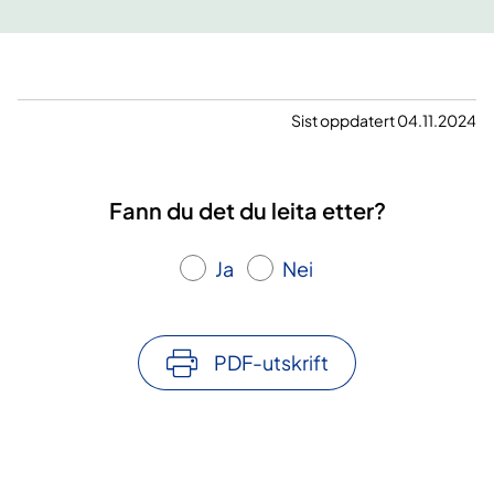
Sist oppdatert 04.11.2024
Fann du det du leita etter?
Ja
Nei
PDF-utskrift