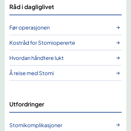
Råd i dagliglivet
Før operasjonen
Kostråd for Stomiopererte
Hvordan håndtere lukt
Å reise med Stomi
Utfordringer
Stomikomplikasjoner