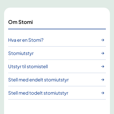
Om Stomi
Hva er en Stomi?
Stomiutstyr
Utstyr til stomistell
Stell med endelt stomiutstyr
Stell med todelt stomiutstyr