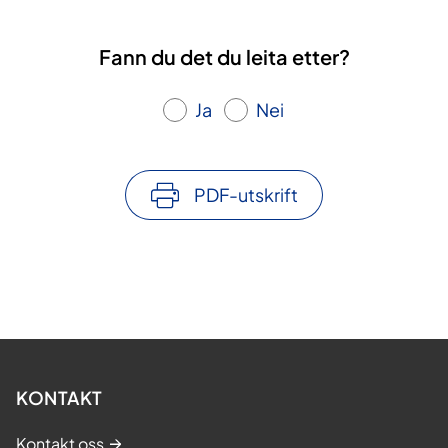
Fann du det du leita etter?
Ja
Nei
PDF-utskrift
KONTAKT
Kontakt oss