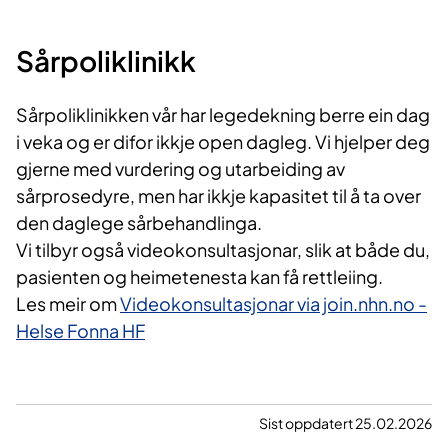
Sårpoliklinikk
Sårpoliklinikken vår har legedekning berre ein dag
i veka og er difor ikkje open dagleg. Vi hjelper deg
gjerne med vurdering og utarbeiding av
sårprosedyre, men har ikkje kapasitet til å ta over
den daglege sårbehandlinga.
Vi tilbyr også videokonsultasjonar, slik at både du,
pasienten og heimetenesta kan få rettleiing.
Les meir om
Videokonsultasjonar via join.nhn.no -
Helse Fonna HF
Sist oppdatert 25.02.2026