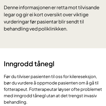
Denne informasjonen er retta mot tilvisande
legar og gir ei kort oversikt over viktige
vurderingar før pasientar blir sendt til
behandling ved poliklinikken.
Inngrodd tånegl
Før du tilviser pasienten til oss for kilereseksjon,
bør du vurdere å oppmode pasienten om å gå til
fotterapeut. Fotterapeutar løyser ofte problemet
med inngrodd tånegl utan at det trengst invasiv
behandling.