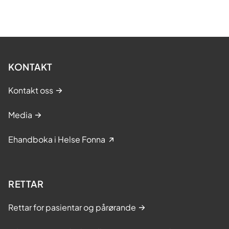
KONTAKT
Kontakt oss
Media
Ehandboka i Helse Fonna
RETTAR
Rettar for pasientar og pårørande