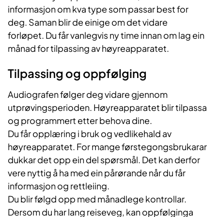
informasjon om kva type som passar best for
deg. Saman blir de einige om det vidare
forløpet. Du får vanlegvis ny time innan om lag ein
månad for tilpassing av høyreapparatet.
Tilpassing og oppfølging
Audiografen følger deg vidare gjennom
utprøvingsperioden. Høyreapparatet blir tilpassa
og programmert etter behova dine.
Du får opplæring i bruk og vedlikehald av
høyreapparatet. For mange førstegongsbrukarar
dukkar det opp ein del spørsmål. Det kan derfor
vere nyttig å ha med ein pårørande når du får
informasjon og rettleiing.
Du blir følgd opp med månadlege kontrollar.
Dersom du har lang reiseveg, kan oppfølginga