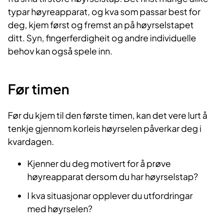
typar høyreapparat, og kva som passar best for
deg, kjem først og fremst an på høyrselstapet
ditt. Syn, fingerferdigheit og andre individuelle
behov kan også spele inn.
Før timen
Før du kjem til den første timen, kan det vere lurt å
tenkje gjennom korleis høyrselen påverkar deg i
kvardagen.
Kjenner du deg motivert for å prøve
høyreapparat dersom du har høyrselstap?
I kva situasjonar opplever du utfordringar
med høyrselen?