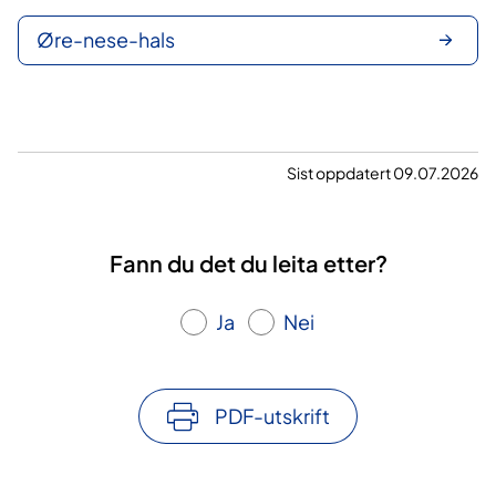
Øre-nese-hals
Sist oppdatert 09.07.2026
Fann du det du leita etter?
Ja
Nei
PDF-utskrift