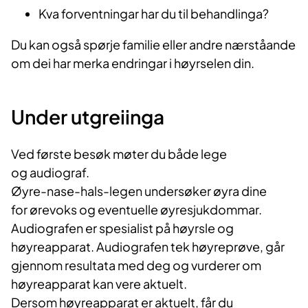
Kva forventningar har du til behandlinga?
Du kan også spørje familie eller andre nærståande
om dei har merka endringar i høyrselen din.
Under utgreiinga
Ved første besøk møter du både lege
og audiograf.
Øyre-nase-hals-legen undersøker øyra dine
for ørevoks og eventuelle øyresjukdommar.
Audiografen er spesialist på høyrsle og
høyreapparat. Audiografen tek høyreprøve, går
gjennom resultata med deg og vurderer om
høyreapparat kan vere aktuelt.
Dersom høyreapparat er aktuelt, får du