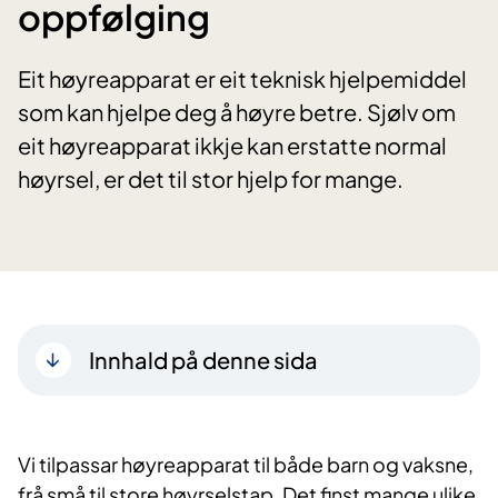
oppfølging
Eit høyreapparat er eit teknisk hjelpemiddel
som kan hjelpe deg å høyre betre. Sjølv om
eit høyreapparat ikkje kan erstatte normal
høyrsel, er det til stor hjelp for mange.
Innhald på denne sida
Vi tilpassar høyreapparat til både barn og vaksne,
frå små til store høyrselstap. Det finst mange ulike