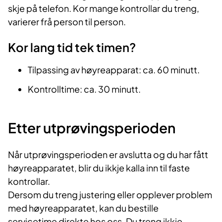
skje på telefon. Kor mange kontrollar du treng,
varierer frå person til person.
Kor lang tid t
ek timen?
Tilpassing av høyreapparat: ca. 60 minutt.
Kontrolltime: ca. 30 minutt.
Etter utprøvingsperioden
Når utprøvingsperioden er avslutta og du har fått
høyreapparatet, blir du ikkje kalla inn til faste
kontrollar.
Dersom du treng justering eller opplever problem
med høyreapparatet, kan du bestille
servicetime direkte hos oss. Du treng ikkje