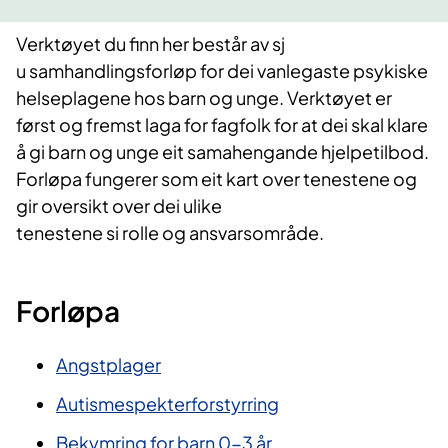
Verktøyet du finn her består av sj​
u samhandlingsforløp for dei vanlegaste psykiske
helseplagene hos barn og unge. Verktøyet er
først og fremst laga for fagfolk for at dei skal klare
å gi barn og unge eit samahengande hjelpetilbod. ​
Forløpa fungerer som eit kart over tenestene og
gir oversikt over dei ulike
tenestene si rolle og ansvarsområde.
Forløpa​​​
Angstplager
Autismespekterforstyrring
Bekymring for barn 0-3 år