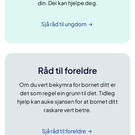
din. Dei kan hjelpe deg.
Sjå råd til
ungdom
Råd til foreldre
Om du vert bekymra for bornet ditt er
det som regel ein grunn til det. Tidleg
hjelp kan auke sjansen for at bornet ditt
raskare vert betre.
Sjå råd til
foreldre