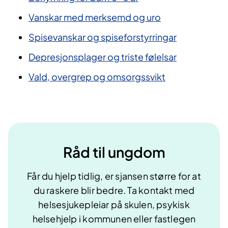
Vanskar med merksemd og uro
Spisevanskar og spiseforstyrringar
Depresjonsplager og triste følelsar
Vald, overgrep og omsorgssvikt
Råd til ungdom
Får du hjelp tidlig, er sjansen større for at
du raskere blir bedre. Ta kontakt med
helsesjukepleiar på skulen, psykisk
helsehjelp i kommunen eller fastlegen