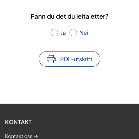
Fann du det du leita etter?
Ja
Nei
PDF-utskrift
KONTAKT
Kontakt oss