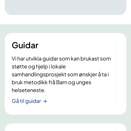
Guidar
Vi har utvikla guidar som kan brukast som
støtte og hjelp i lokale
samhandlingsprosjekt som ønskjer å ta i
bruk metodikk frå Barn og unges
helseteneste.
Gå til guidar