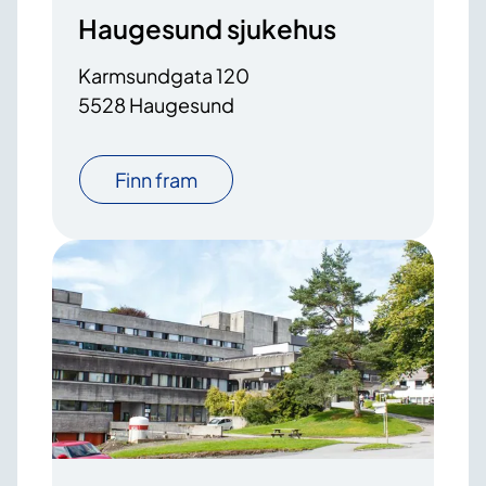
Haugesund sjukehus
Karmsundgata 120
5528 Haugesund
Finn fram