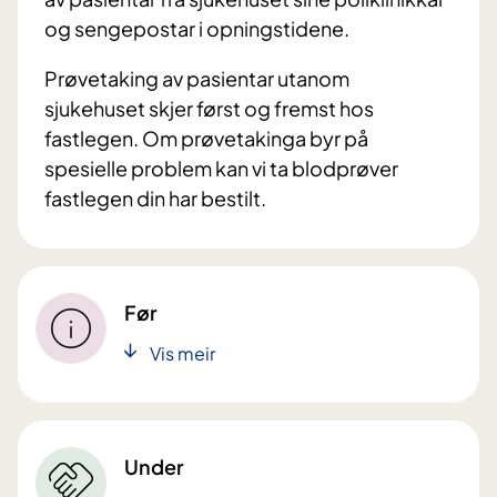
og sengepostar i opningstidene.
Prøvetaking av pasientar utanom
sjukehuset skjer først og fremst hos
fastlegen. Om prøvetakinga byr på
spesielle problem kan vi ta blodprøver
fastlegen din har bestilt.
Før
Vis meir
Under