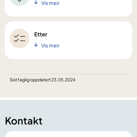
Vis meir
Etter
Vis meir
Sist faglig oppdatert 23.05.2024
Kontakt