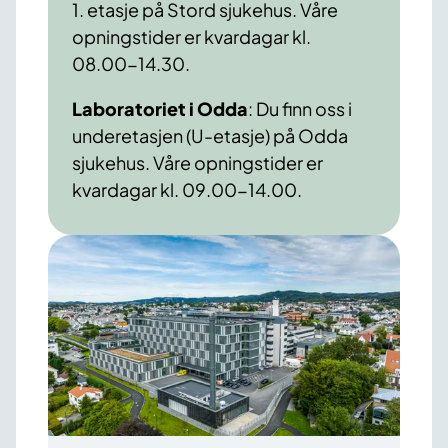
1. etasje på Stord sjukehus. Våre
opningstider er kvardagar kl.
08.00-14.30.
Laboratoriet i Odda
: Du finn oss i
underetasjen (U-etasje) på Odda
sjukehus. Våre opningstider er
kvardagar kl. 09.00-14.00.