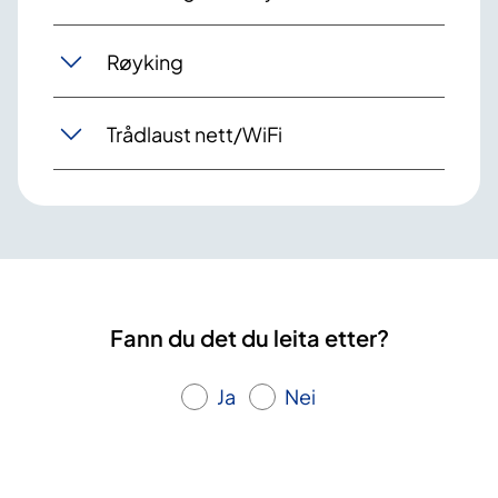
Røyking
Trådlaust nett/WiFi
Fann du det du leita etter?
Ja
Nei