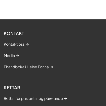
KONTAKT
Kontakt oss
Media
Ehandboka i Helse Fonna
RETTAR
Rettar for pasientar og pårørande