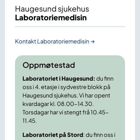
Haugesund sjukehus
Laboratoriemedisin
Kontakt Laboratoriemedisin
Oppmøtestad
Laboratoriet i Haugesund:
du finn
oss i 4. etasje i sydvestre blokk på
Haugesund sjukehus. Vi har opent
kvardagar kl. 08.00-14.30.
Torsdagar har vi stengt frå 10.45-
11.45.
Laboratoriet på Stord
: du finn oss i