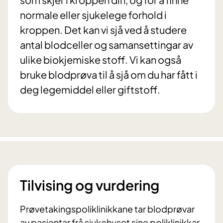
normale eller sjukelege forhold i
kroppen. Det kan vi sjå ved å studere
antal blodceller og samansettingar av
ulike biokjemiske stoff. Vi kan også
bruke blodprøva til å sjå om du har fått i
deg legemiddel eller giftstoff.
Tilvising og vurdering
Prøvetakingspoliklinikkane tar blodprøvar
av pasientar frå sjukehuset sine poliklinikkar