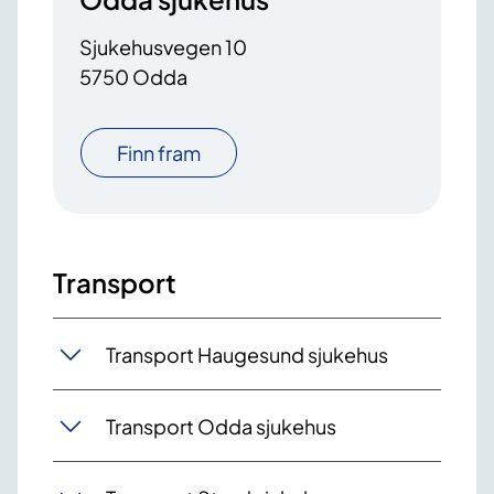
Sjukehusvegen 10
5750 Odda
Finn fram
Transport
Transport Haugesund sjukehus
Transport Odda sjukehus