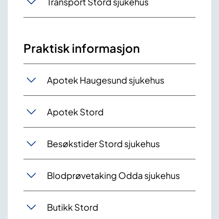
Transport Stord sjukehus
Praktisk informasjon
Apotek Haugesund sjukehus
Apotek Stord
Besøkstider Stord sjukehus
Blodprøvetaking Odda sjukehus
Butikk Stord