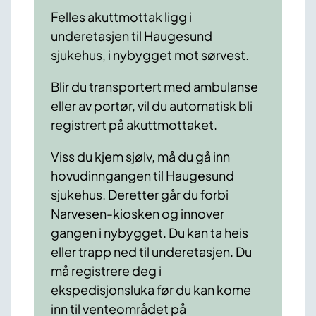
Felles akuttmottak ligg i
underetasjen til Haugesund
sjukehus, i nybygget mot sørvest.
Blir du transportert med ambulanse
eller av portør, vil du automatisk bli
registrert på akuttmottaket.
Viss du kjem sjølv, må du gå inn
hovudinngangen til Haugesund
sjukehus. Deretter går du forbi
Narvesen-kiosken og innover
gangen i nybygget. Du kan ta heis
eller trapp ned til underetasjen. Du
må registrere deg i
ekspedisjonsluka før du kan kome
inn til venteområdet på