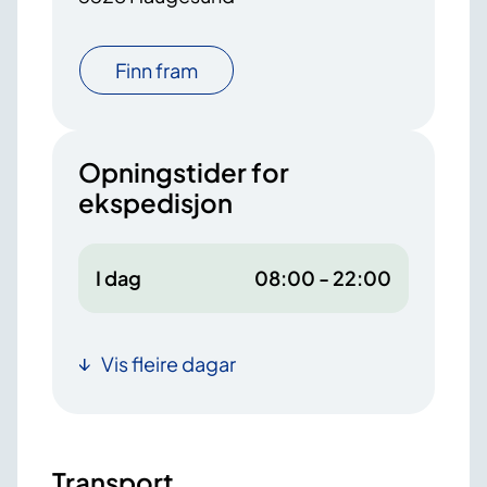
Finn fram
Opningstider for
ekspedisjon
I dag
08:00 - 22:00
Vis fleire dagar
Transport