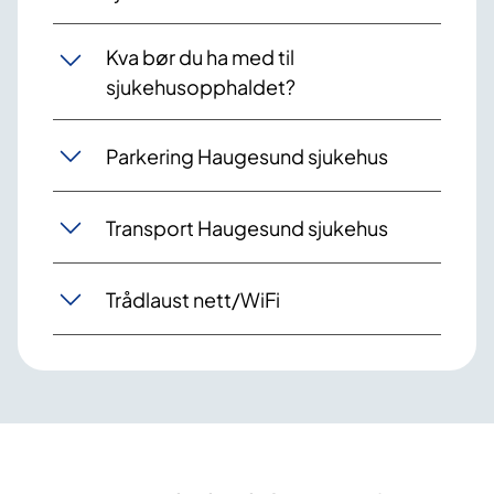
Kva bør du ha med til
sjukehusopphaldet?
Parkering Haugesund sjukehus
Transport Haugesund sjukehus
Trådlaust nett/WiFi