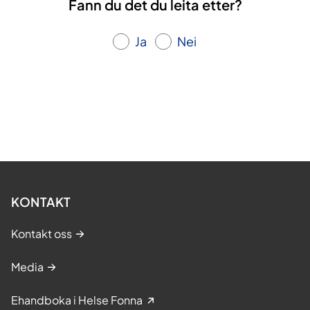
Fann du det du leita etter?
Ja
Nei
KONTAKT
Kontakt oss
Media
Ehandboka i Helse Fonna