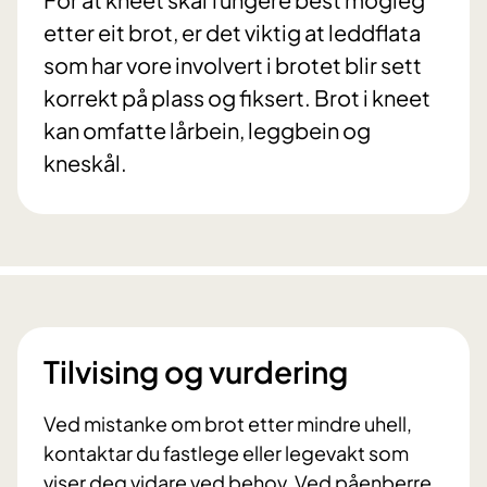
etter eit brot, er det viktig at leddflata
som har vore involvert i brotet blir sett
korrekt på plass og fiksert. Brot i kneet
kan omfatte lårbein, leggbein og
kneskål.
Tilvising og vurdering
Ved mistanke om brot etter mindre uhell,
kontaktar du fastlege eller legevakt som
viser deg vidare ved behov. Ved påenberre