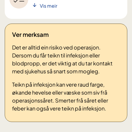
Vis meir
Ver merksam
Det er alltid ein risiko ved operasjon.
Dersom du får teikn til infeksjon eller
blodpropp, er det viktig at du tar kontakt
med sjukehus så snart som mogleg.
Teikn på infeksjon kan vere raud farge,
økande hevelse eller væske som siv frå
operasjonssåret. Smerter frå såret eller
feber kan også vere teikn på infeksjon.