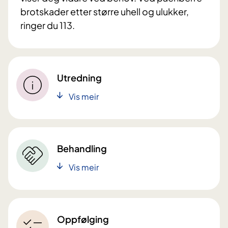
brotskader etter større uhell og ulukker,
ringer du 113.
Utredning
Vis meir
Behandling
Vis meir
Oppfølging