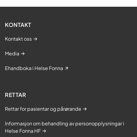
KONTAKT
Kontakt oss
Media
Ehandboka i Helse Fonna
RETTAR
Rettar for pasientar og pårørande
Informasjon om behandling av personopplysningar i
Helse Fonna HF