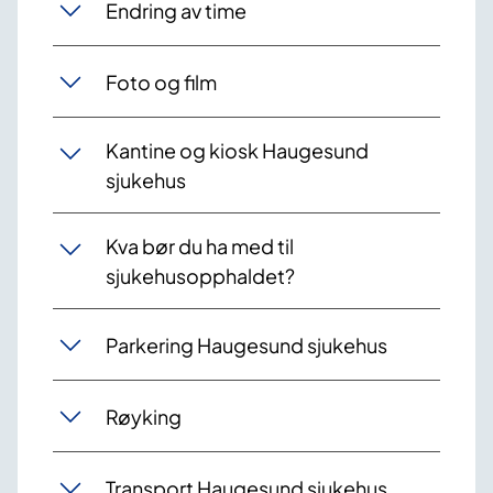
Endring av time
Foto og film
Kantine og kiosk Haugesund
sjukehus
Kva bør du ha med til
sjukehusopphaldet?
Parkering Haugesund sjukehus
Røyking
Transport Haugesund sjukehus