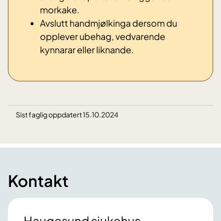
morkake.
Avslutt handmjølkinga dersom du
opplever ubehag, vedvarende
kynnarar eller liknande.
Sist faglig oppdatert 15.10.2024
Kontakt
Haugesund sjukehus