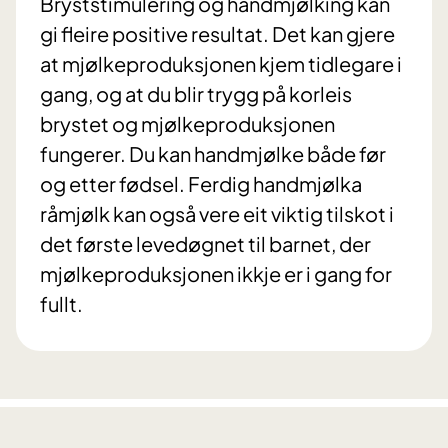
Bryststimulering og handmjølking kan
gi fleire positive resultat. Det kan gjere
at mjølkeproduksjonen kjem tidlegare i
gang, og at du blir trygg på korleis
brystet og mjølkeproduksjonen
fungerer. Du kan handmjølke både før
og etter fødsel. Ferdig handmjølka
råmjølk kan også vere eit viktig tilskot i
det første levedøgnet til barnet, der
mjølkeproduksjonen ikkje er i gang for
fullt.