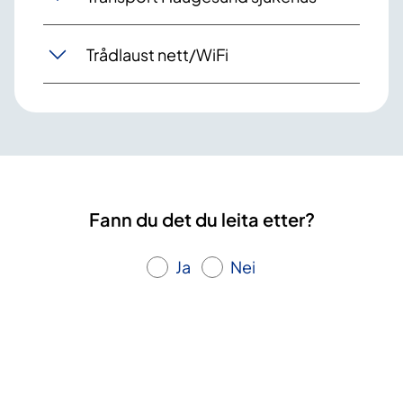
Trådlaust nett/WiFi
Fann du det du leita etter?
Ja
Nei