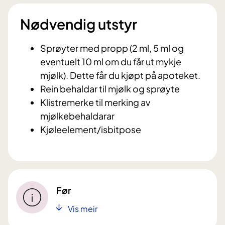
Nødvendig utstyr
Sprøyter med propp (2 ml, 5 ml og
eventuelt 10 ml om du får ut mykje
mjølk). Dette får du kjøpt på apoteket.
Rein behaldar til mjølk og sprøyte
Klistremerke til merking av
mjølkebehaldarar
Kjøleelement/isbitpose
Før
Vis meir